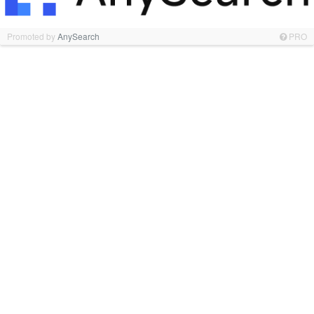
Promoted by
AnySearch
PRO