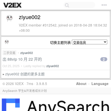
ziyue002
V2EX member #312542, joined on 2018-04-28 18:04:32
+08:00
切换主题列表
二手交易
•
ziyue002
出 88vip 10 月 22 开的
2
Oct 25, 2025 • Lastly replied by
ziyue002
ziyue002 创建的更多主题
»
© 2026 V2EX · 7ms · 3.9.8.5
About
·
Language
AnySearch 学生&开发者成长计划