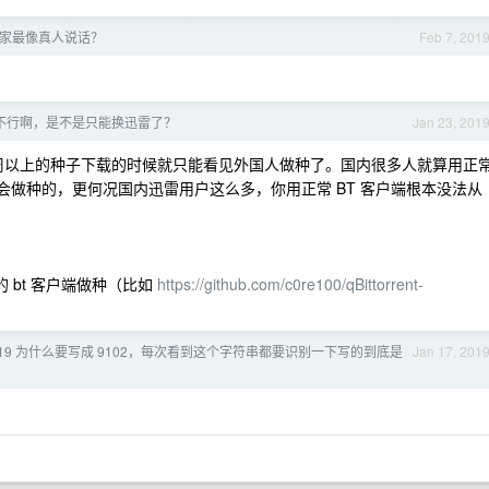
家最像真人说话？
Feb 7, 201
t 下载不行啊，是不是只能换迅雷了？
Jan 23, 201
布两周以上的种子下载的时候就只能看见外国人做种了。国内很多人就算用正
不会做种的，更何况国内迅雷用户这么多，你用正常 BT 客户端根本没法从
 bt 客户端做种（比如
https://github.com/c0re100/qBittorrent-
019 为什么要写成 9102，每次看到这个字符串都要识别一下写的到底是
Jan 17, 201