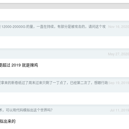
12000-20000G 的量，一直在持续，有部分是被攻击的，请问这个攻
Nov 16, 202
May 27, 202
只要超过 2019 就是辣鸡
里拿来的新卷纸过了周末过来只剩了一丁点了，已经第二次了，想跟行政
Sep 19, 201
术，可以用代码模拟出这个世界吗？
Jul 11, 201
拟出来的