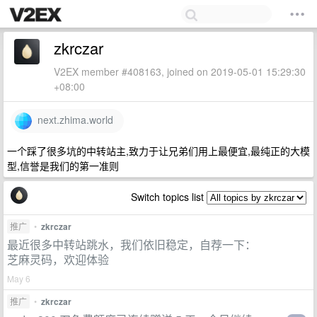
zkrczar
V2EX member #408163, joined on 2019-05-01 15:29:30
+08:00
next.zhima.world
一个踩了很多坑的中转站主,致力于让兄弟们用上最便宜,最纯正的大模
型,信誉是我们的第一准则
Switch topics list
推广
•
zkrczar
最近很多中转站跳水，我们依旧稳定，自荐一下：
芝麻灵码，欢迎体验
May 6
推广
•
zkrczar