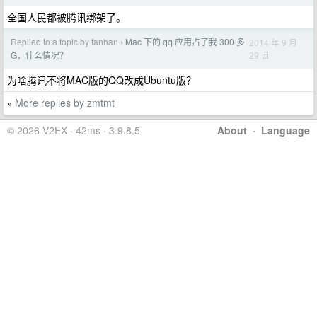
全国人民都被腾讯绑架了。
Replied to a topic by fanhan
Mac 下的 qq 应用占了我 300 多
2014 年 9 月
›
29 日
G，什么情况？
为啥腾讯不将MAC版的QQ改成Ubuntu版？
More replies by zmtmt
»
© 2026 V2EX · 42ms · 3.9.8.5
About
·
Language