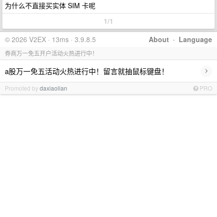
为什么不直接买实体 SIM 卡呢
1/1
© 2026 V2EX · 13ms · 3.9.8.5
About
·
Language
券商万一免五开户活动火热进行中！
›
a股万一免五活动火热进行中！留言就抽鼠标键盘！
Promoted by
daxiaolian
PRO