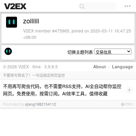
zoiiiiii
V2EX member #475965, joined on 2020-03-11 16:47:25
+08:00
切换主题列表
© 2026 V2EX · 6ms · 3.9.8.5
About
·
Language
不要再写爬虫了！一句话搞定网页监控
不用再写爬虫代码，也不需要RSS支持，AI全自动帮你监控
›
网页。免费使用，按需订阅。AI效率工具，值得收藏
Promoted by
xjiang1982154112
PRO