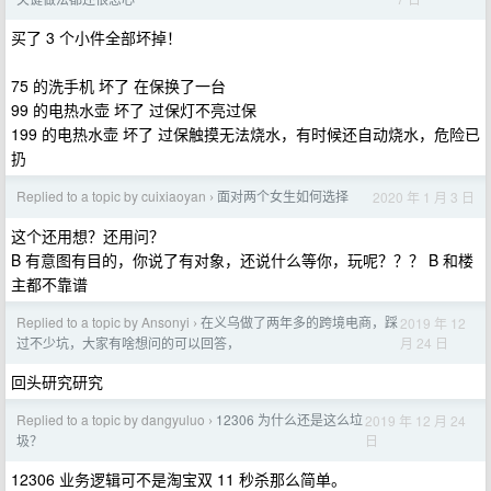
买了 3 个小件全部坏掉！
75 的洗手机 坏了 在保换了一台
99 的电热水壶 坏了 过保灯不亮过保
199 的电热水壶 坏了 过保触摸无法烧水，有时候还自动烧水，危险已
扔
Replied to a topic by cuixiaoyan
面对两个女生如何选择
2020 年 1 月 3 日
›
这个还用想？还用问？
B 有意图有目的，你说了有对象，还说什么等你，玩呢？？？ B 和楼
主都不靠谱
Replied to a topic by Ansonyi
在义乌做了两年多的跨境电商，踩
2019 年 12
›
月 24 日
过不少坑，大家有啥想问的可以回答，
回头研究研究
Replied to a topic by dangyuluo
12306 为什么还是这么垃
2019 年 12 月 24
›
日
圾？
12306 业务逻辑可不是淘宝双 11 秒杀那么简单。