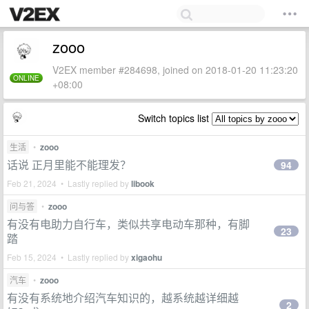
zooo
V2EX member #284698, joined on 2018-01-20 11:23:20
ONLINE
+08:00
Switch topics list
生活
•
zooo
话说 正月里能不能理发？
94
Feb 21, 2024 • Lastly replied by
libook
问与答
•
zooo
有没有电助力自行车，类似共享电动车那种，有脚
23
踏
Feb 15, 2024 • Lastly replied by
xigaohu
汽车
•
zooo
有没有系统地介绍汽车知识的，越系统越详细越
2