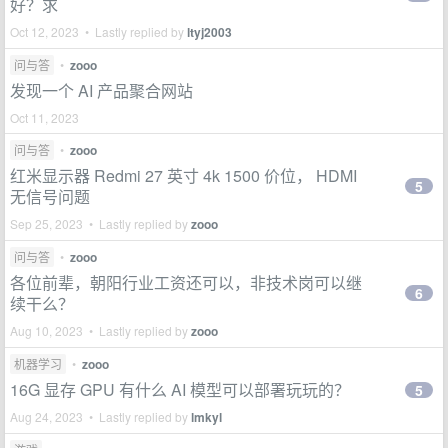
好？求
Oct 12, 2023 • Lastly replied by
ltyj2003
问与答
•
zooo
发现一个 AI 产品聚合网站
Oct 11, 2023
问与答
•
zooo
红米显示器 Redmi 27 英寸 4k 1500 价位， HDMI
5
无信号问题
Sep 25, 2023 • Lastly replied by
zooo
问与答
•
zooo
各位前辈，朝阳行业工资还可以，非技术岗可以继
6
续干么？
Aug 10, 2023 • Lastly replied by
zooo
机器学习
•
zooo
16G 显存 GPU 有什么 AI 模型可以部署玩玩的？
5
Aug 24, 2023 • Lastly replied by
lmkyl