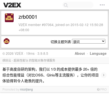
zrb0001
V2EX member #97064, joined on 2015-02-12 15:50:28
+08:00
切换主题列表
© 2026 V2EX · 19ms · 3.9.8.5
About
·
Language
缤纷云 - 超高性能🚀 的智能对象存储服务
基于高度自研的架构，我们以 1/3 的成本提供最多 20+ 倍的
›
综合性能增益（对比OSS、Qiniu等主流服务），让你的项目
体验得到令人艳羡的提升。
Promoted by
nicoljiang
PRO