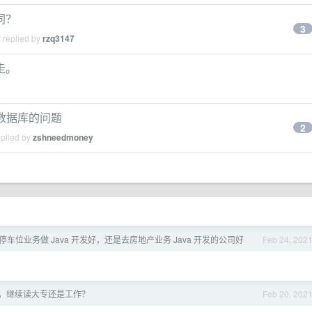
同？
3
 replied by
rzq3147
走。
进数据库的问题
2
eplied by
zshneedmoney
停车位业务做 Java 开发好，还是去房地产业务 Java 开发的公司好
Feb 24, 202
业，继续读大专还是工作？
Feb 20, 202