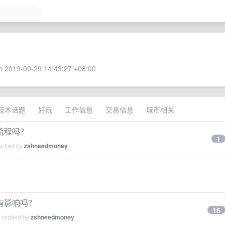
 2019-09-29 14:43:27 +08:00
技术话题
好玩
工作信息
交易信息
城市相关
流程吗？
1
eplied by
zshneedmoney
有影响吗？
16
 replied by
zshneedmoney