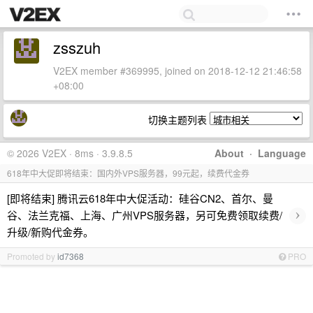
zsszuh
V2EX member #369995, joined on 2018-12-12 21:46:58
+08:00
切换主题列表
© 2026 V2EX · 8ms · 3.9.8.5
About
·
Language
618年中大促即将结束：国内外VPS服务器，99元起，续费代金券
[即将结束] 腾讯云618年中大促活动：硅谷CN2、首尔、曼
›
谷、法兰克福、上海、广州VPS服务器，另可免费领取续费/
升级/新购代金券。
Promoted by
id7368
PRO