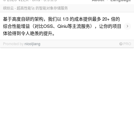
缤纷云 - 超高性能🚀 的智能对象存储服务
基于高度自研的架构，我们以 1/3 的成本提供最多 20+ 倍的
›
综合性能增益（对比OSS、Qiniu等主流服务），让你的项目
体验得到令人艳羡的提升。
Promoted by
nicoljiang
PRO