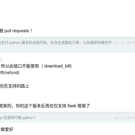
l requests ！
支付 python 版本的全部代码，包含生成微信订单，以及最新的微信平
Dec 21, 201
题：
所以此接口不能使用（ download_bill)
efund)
 2 也在支持的路上
flask 的框架的，你的这个版本反而仅仅支持 flask 框架了
p 还是转行搞 python?
Jun 13, 201
以当做爱好