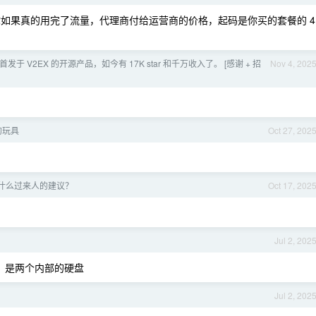
如果真的用完了流量，代理商付给运营商的价格，起码是你买的套餐的 4
首发于 V2EX 的开源产品，如今有 17K star 和千万收入了。 [感谢 + 招
Nov 4, 202
的玩具
Oct 27, 202
什么过来人的建议？
Oct 17, 202
Jul 2, 202
，是两个内部的硬盘
Jul 2, 202