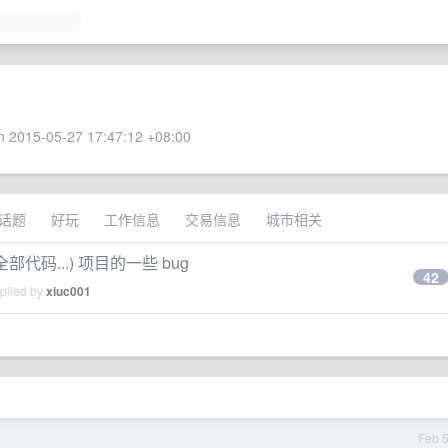
 2015-05-27 17:47:12 +08:00
话题
好玩
工作信息
交易信息
城市相关
部代码...) 项目的一些 bug
42
eplied by
xiuc001
Feb 