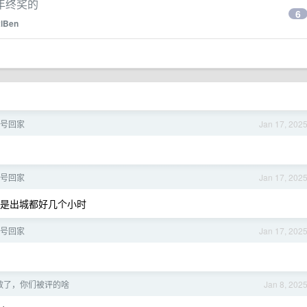
年终奖的
6
xlBen
号回家
Jan 17, 202
号回家
Jan 17, 202
是出城都好几个小时
号回家
Jan 17, 202
效了，你们被评的啥
Jan 8, 202