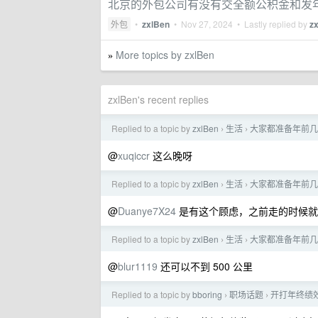
北京的外包公司有没有交全额公积金和发
外包
•
zxlBen
•
Nov 27, 2024
• Lastly replied by
z
More topics by zxlBen
»
zxlBen's recent replies
Replied to a topic by
zxlBen
生活
大家都准备年前几
›
›
@
xuqiccr
这么晚呀
Replied to a topic by
zxlBen
生活
大家都准备年前几
›
›
@
Duanye7X24
是有这个顾虑，之前走的时候就
Replied to a topic by
zxlBen
生活
大家都准备年前几
›
›
@
blur1119
还可以不到 500 公里
Replied to a topic by
bboring
职场话题
开打年终绩
›
›