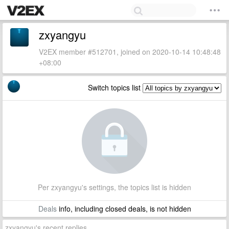
zxyangyu
V2EX member #512701, joined on 2020-10-14 10:48:48
+08:00
Switch topics list
Per zxyangyu's settings, the topics list is hidden
Deals
info, including closed deals, is not hidden
zxyangyu's recent replies