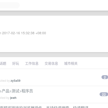
 2017-02-16 15:32:38 +08:00
话题
好玩
工作信息
交易信息
城市相关
2
plied by
zy5a59
设计>产品>测试>程序员
22
plied by
jswh
款在当前页面预览链接的浏览器插件，支持快速搜索、快速翻译