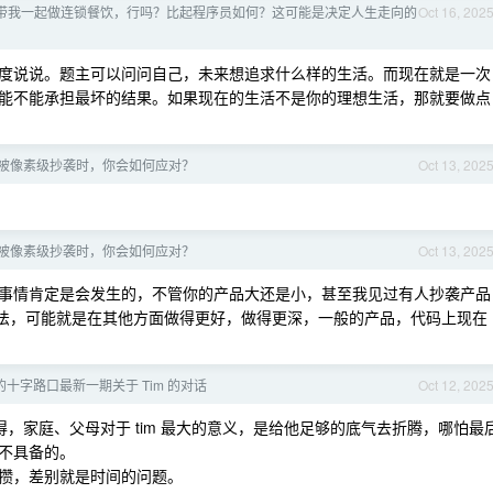
带我一起做连锁餐饮，行吗？比起程序员如何？这可能是决定人生走向的
Oct 16, 202
度说说。题主可以问问自己，未来想追求什么样的生活。而现在就是一次
能不能承担最坏的结果。如果现在的生活不是你的理想生活，那就要做点
被像素级抄袭时，你会如何应对？
Oct 13, 202
被像素级抄袭时，你会如何应对？
Oct 13, 202
事情肯定是会发生的，不管你的产品大还是小，甚至我见过有人抄袭产品
的办法，可能就是在其他方面做得更好，做得更深，一般的产品，代码上现在
十字路口最新一期关于 Tim 的对话
Oct 12, 202
得，家庭、父母对于 tim 最大的意义，是给他足够的底气去折腾，哪怕最
不具备的。
攒，差别就是时间的问题。