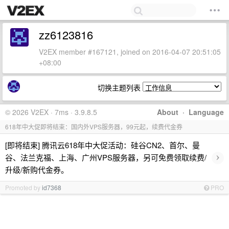
zz6123816
V2EX member #167121, joined on 2016-04-07 20:51:05
+08:00
切换主题列表
© 2026 V2EX · 7ms · 3.9.8.5
About
·
Language
618年中大促即将结束：国内外VPS服务器，99元起，续费代金券
[即将结束] 腾讯云618年中大促活动：硅谷CN2、首尔、曼
›
谷、法兰克福、上海、广州VPS服务器，另可免费领取续费/
升级/新购代金券。
Promoted by
id7368
PRO