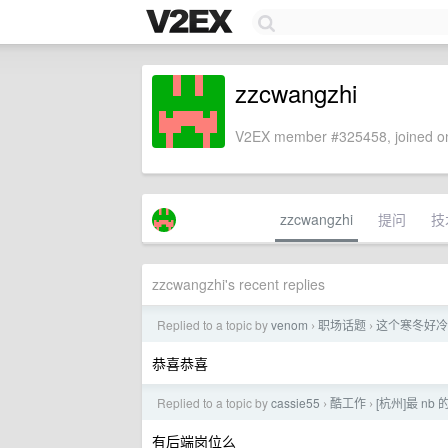
zzcwangzhi
V2EX member #325458, joined on
zzcwangzhi
提问
技
zzcwangzhi's recent replies
Replied to a topic by
venom
职场话题
这个寒冬好冷
›
›
恭喜恭喜
Replied to a topic by
cassie55
酷工作
[杭州]最 n
›
›
有后端岗位么