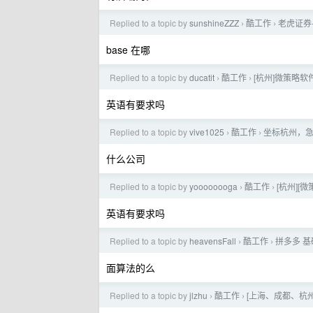
Replied to a topic by
sunshineZZZ
酷工作
老虎证券-
›
›
base 在哪
Replied to a topic by
ducatit
酷工作
[杭州]微策略
›
›
英语有要求吗
Replied to a topic by
vive1025
酷工作
坐标杭州，急寻
›
›
什么公司
Replied to a topic by
yoooooooga
酷工作
[杭州][微
›
›
英语有要求吗
Replied to a topic by
heavensFall
酷工作
拼多多 
›
›
面算法的么
Replied to a topic by
jlzhu
酷工作
[上海、成都、杭州]
›
›