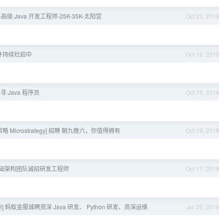
高级 Java 开发工程师-25K-35K-太阳宫
Oct 23, 201
软件持续社招中
Oct 19, 201
 Java 程序员
Oct 19, 201
策略 Microstrategy] 招聘 朝九晚六，你值得拥有
Oct 19, 201
基础架构团队诚招研发工程师
Oct 17, 201
 蚂蚁金服诚聘资深 Java 研发、 Python 研发、资深运维
Jul 20, 201