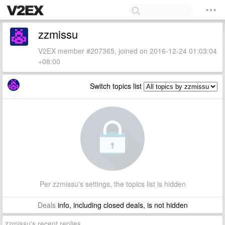
zzmissu
V2EX member #207365, joined on 2016-12-24 01:03:04
+08:00
Switch topics list
Per zzmissu's settings, the topics list is hidden
Deals
info, including closed deals, is not hidden
zzmissu's recent replies