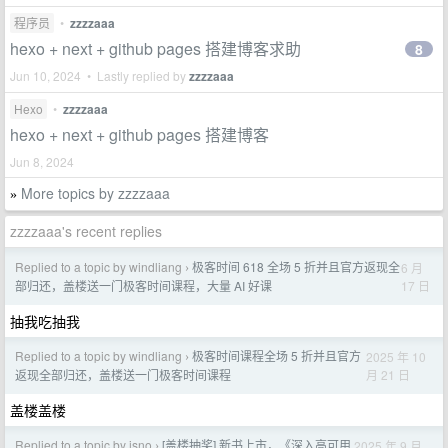
程序员
•
zzzzaaa
hexo + next + github pages 搭建博客求助
8
Jun 10, 2024 • Lastly replied by
zzzzaaa
Hexo
•
zzzzaaa
hexo + next + github pages 搭建博客
Jun 8, 2024
More topics by zzzzaaa
»
zzzzaaa's recent replies
Replied to a topic by windliang
极客时间 618 全场 5 折并且官方返现全
6 月
›
17 日
部归还，盖楼送一门极客时间课程，大量 AI 好课
抽我吃抽我
Replied to a topic by windliang
极客时间课程全场 5 折并且官方
2025 年 10
›
月 21 日
返现全部归还，盖楼送一门极客时间课程
盖楼盖楼
Replied to a topic by isno
[盖楼抽奖] 新书上市，《深入高可用
2025 年 9 月
›