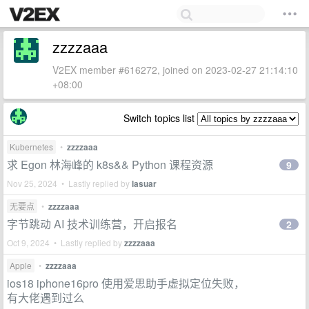
zzzzaaa
V2EX member #616272, joined on 2023-02-27 21:14:10
+08:00
Switch topics list
Kubernetes
•
zzzzaaa
求 Egon 林海峰的 k8s&& Python 课程资源
9
Nov 25, 2024 • Lastly replied by
lasuar
无要点
•
zzzzaaa
字节跳动 AI 技术训练营，开启报名
2
Oct 9, 2024 • Lastly replied by
zzzzaaa
Apple
•
zzzzaaa
ios18 iphone16pro 使用爱思助手虚拟定位失败，
有大佬遇到过么