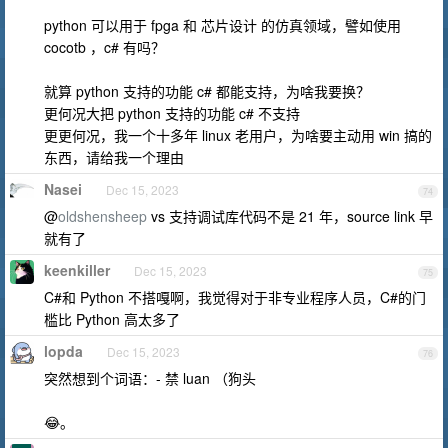
python 可以用于 fpga 和 芯片设计 的仿真领域，譬如使用
cocotb ，c# 有吗？
就算 python 支持的功能 c# 都能支持，为啥我要换？
更何况大把 python 支持的功能 c# 不支持
更更何况，我一个十多年 linux 老用户，为啥要主动用 win 搞的
东西，请给我一个理由
Nasei
Dec 15, 2023
74
@
oldshensheep
vs 支持调试库代码不是 21 年，source link 早
就有了
keenkiller
Dec 15, 2023
75
C#和 Python 不搭嘎啊，我觉得对于非专业程序人员，C#的门
槛比 Python 高太多了
lopda
Dec 15, 2023
76
突然想到个词语：- 禁 luan （狗头
😂。