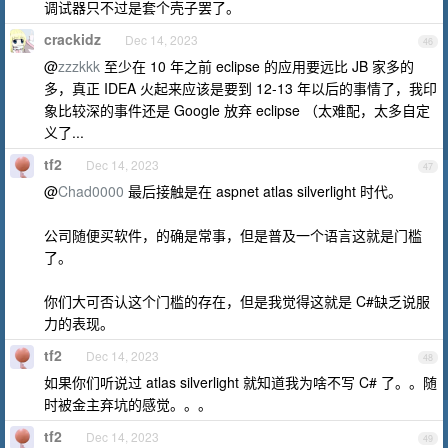
调试器只不过是套个壳子罢了。
crackidz
Dec 14, 2023
46
@
zzzkkk
至少在 10 年之前 eclipse 的应用要远比 JB 家多的
多，真正 IDEA 火起来应该是要到 12-13 年以后的事情了，我印
象比较深的事件还是 Google 放弃 eclipse （太难配，太多自定
义了...
tf2
Dec 14, 2023
47
@
Chad0000
最后接触是在 aspnet atlas silverlight 时代。
公司随便买软件，的确是常事，但是普及一个语言这就是门槛
了。
你们大可否认这个门槛的存在，但是我觉得这就是 C#缺乏说服
力的表现。
tf2
Dec 14, 2023
48
如果你们听说过 atlas silverlight 就知道我为啥不写 C# 了。。随
时被金主弃坑的感觉。。。
tf2
Dec 14, 2023
49