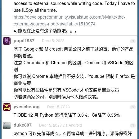
access to external sources while writing code. Today I have to
use ILSpy all the time.
https://developercommunity.visualstudio.com/t/Make-the-
external-sources-node-available/1513974
可能现在还没有这个功能吧。。。
popil1987
Dec 15, 2023
71
基于 Google 和 Microsoft 两家公司之前干过的事，他们的产品
得防着点。
注意 Chromium 和 Chrome 的区别，Codium 和 VSCode 的区
别
你可以说 Chrome 本地插件不好安装，Youtube 限制 Firefox 是
商业决策
你可以说有些插件是只有 VSCode 才能安装是商业决策
防着这两家公司，别到时候为他人做嫁衣裳。
yvescheung
Dec 15, 2023
72
TIOBE 12 月 Python 流行度降了 0.3%，C#降了 0.35%
duke807
Dec 15, 2023 via Android
73
python 可以先编译成 c ，c 再编译成二进制程序，源码保密好