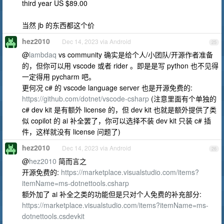
third year US $89.00
当然 jb 的东西都这个价
hez2010
Dec 14, 2023 via Android
25
@
lambdaq
vs community 确实是给个人/小团队/开源作者准备
的，但你可以用 vscode 或者 rider 。即是是写 python 也不见得
一定得用 pycharm 吧。
更何况 c# 的 vscode language server 也是开源免费的:
https://github.com/dotnet/vscode-csharp
(注意里面有个单独的
c# dev kit 是有额外 license 的，但 dev kit 也就是额外提供了类
似 copilot 的 ai 补全罢了，你可以选择不装 dev kit 只装 c# 插
件，这样就没有 license 问题了)
hez2010
Dec 14, 2023 via Android
26
@
hez2010
简而言之
开源免费的:
https://marketplace.visualstudio.com/items?
itemName=ms-dotnettools.csharp
额外加了 ai 补全之类的功能但是只对个人免费的补充部分:
https://marketplace.visualstudio.com/items?itemName=ms-
dotnettools.csdevkit