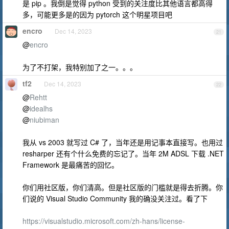
是 pip 。我倒是觉得 python 受到的关注度比其他语言都高得
多，可能更多是的因为 pytorch 这个明星项目吧
encro
Dec 14, 2023
21
@
encro
为了不打架，我特别加了之一。。。
tf2
Dec 14, 2023
22
@
Rehtt
@
idealhs
@
niubiman
我从 vs 2003 就写过 C# 了，当年还是用记事本直接写。也用过
resharper 还有个什么免费的忘记了。当年 2M ADSL 下载 .NET
Framework 是最痛苦的回忆。
你们用社区版，你们清高。但是社区版的门槛就是得去折腾。你
们说的 Visual Studio Community 我的确没关注过。看了下
https://visualstudio.microsoft.com/zh-hans/license-