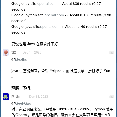
Google: c# site:
openai.com
-> About 809 results (0.27
seconds)
Google: python site:
openai.com
-> About 6,150 results (0.30
seconds)
Google: java site:
openai.com
-> About 1,140 results (0.27
seconds)
要说也是 Java 在蚕食好不好
tf2
Dec 14, 2023
32
@
idealhs
java 生态能起来，全靠 Eclipse ，而且这玩意直接打垮了 Sun
。
琢磨一下吧。
Mithril
Dec 14, 2023
33
@
GeekGao
对于商业项目来说，C#使用 Rider/Visual Studio ，Python 使用
PyCharm ，都是正常的选择。没有人会在大型项目里用“2MB