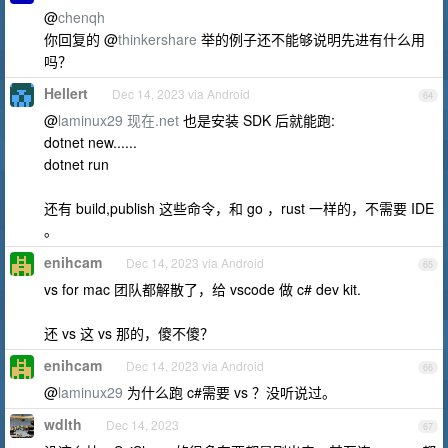
@
chenqh
你回复的 @
thinkershare
举的例子还不能够说明先进有什么用
吗？
Hellert
Dec 14, 2023 via Android
64
@
laminux29
现在.net
也是安装 SDK 后就能跑:
dotnet new......
dotnet run
还有 build,publish 这些命令，和 go ，rust 一样的，不需要 IDE
。
enihcam
Dec 14, 2023 via Android
65
vs for mac 团队都解散了，给 vscode 做 c# dev kit.
还 vs 这 vs 那的，傻不傻？
enihcam
Dec 14, 2023 via Android
66
@
laminux29
为什么跑 c#需要 vs ？没听说过。
wdlth
Dec 14, 2023
67