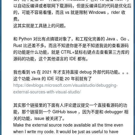
以自动反编译或者联网下载源码，但是反编译后的代码是优化后
的，可能不容易看懂，而且 vs 就是限制 Windows ，rider 收
费。
这其实就是工具链上的问题。
和 Python 对比有点搞错对象了，和工程化完善的 Java 、Go 、
Rust 比还差不多。而且不知道你是不是不知道我说的查看源码
的功能是什么功能，就是 CTRL+鼠标右键点击查看第三方库的
源码的功能，这个其他语言的 IDE 都有。
我也看到 vs 在 2021 年才支持直接 debug 外部代码功能。。。
这个功能 Java 的 IDE 可能 20 年前就有了
https://devblogs.microsoft.com/visualstudio/debugging-
external-sources-with-visual-studio/
其实那个链接里的下面有人评论建议提交一个直接看源码的功
能，那个链接到一个 GitHub issue ，因为不是和 debugger 相
关的功能，issue 被关闭了。
Make the external source node available all the time even
when I write my code. It would be just as useful to have