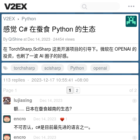
V2EX
Python
›
感觉 C# 在蚕食 Python 的生态
By
QiShine
at Dec 14, 2023 · 24454 views
在 TorchSharp,SciSharp 这类开源项目的引导下。微软在 OPENAI 的
投资，也刷了一波 AI 圈子的好感。
torchsharp
scisharp
Python
openai
113 replies
•
2023-12-17 10:55:41 +08:00
Page 1
1
of 2
2
lujiaxing
Dec 14, 2023
1
额..... 日本在蚕食越南的生态?
encro
Dec 14, 2023
1
2
不可否认，c#是目前最先进的语言之一。
encro
Dec 14, 2023
3