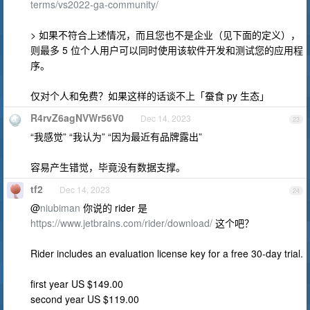
terms/vs2022-ga-community/
> 如果不符合上述情况，而且您也不是企业（见下面的定义），
则最多 5 位个人用户可以同时使用该软件开发和测试您的应用程
序。
仅对个人和免费？如果这样的话谈不上「蚕食 py 生态」
R4rvZ6agNVWr56V0
Dec 14, 2023
23
“我感觉” “我认为” “因为最近有品牌露出”
容易产生错觉，毕竟没有数据支撑。
tf2
Dec 14, 2023
24
@
niubiman
你说的 rider 是
https://www.jetbrains.com/rider/download/
这个吧？
Rider includes an evaluation license key for a free 30-day trial.
first year US $149.00
second year US $119.00