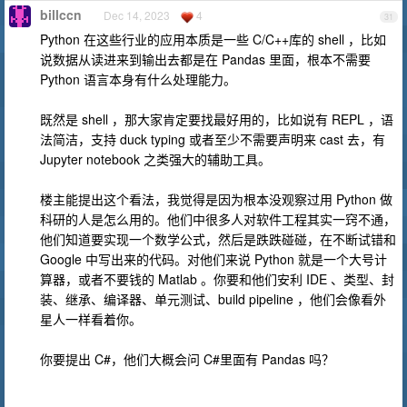
billccn
Dec 14, 2023
4
31
Python 在这些行业的应用本质是一些 C/C++库的 shell ，比如
说数据从读进来到输出去都是在 Pandas 里面，根本不需要
Python 语言本身有什么处理能力。
既然是 shell ，那大家肯定要找最好用的，比如说有 REPL ，语
法简洁，支持 duck typing 或者至少不需要声明来 cast 去，有
Jupyter notebook 之类强大的辅助工具。
楼主能提出这个看法，我觉得是因为根本没观察过用 Python 做
科研的人是怎么用的。他们中很多人对软件工程其实一窍不通，
他们知道要实现一个数学公式，然后是跌跌碰碰，在不断试错和
Google 中写出来的代码。对他们来说 Python 就是一个大号计
算器，或者不要钱的 Matlab 。你要和他们安利 IDE 、类型、封
装、继承、编译器、单元测试、build pipeline ，他们会像看外
星人一样看着你。
你要提出 C#，他们大概会问 C#里面有 Pandas 吗？