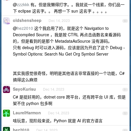
@
zzzkkk
有。但是我懒得打字。。我就说一个线索，你们品一
下 eclipse 这名字。。 再想一下 sun 这名字 。。。。
oldshensheep
Dec 14, 2023
50
@
hez2010
这个我启用了的，就是这个 Navigation to
Decompiled Source ，我是按 CTRL 再点击函数名来看源码
的，但是看到的是那个 MetadataAsSource 没有源码。
只有 debug 时可以进入源码，应该是因为开启了这个 Debug ›
Symbol Options: Search Nu Get Org Symbol Server
其实我感觉很奇怪，明明是其他语言非常直接的一个功能，C#
搞得这么麻烦
SayoKurisu
Dec 14, 2023
51
C# 是挺好用的，dotnet core 跨平台，还有跨平台 UI 库，但是
架不住 python 包多啊
LaurelHarmon
Dec 14, 2023
52
啥玩意，现阶段来说，Python 就是 AI 的官方语言
hez2010
Dec 14, 2023
53