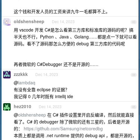
这个钱和开发人员的工资来讲九牛一毛都算不上。
oldshensheep
Dec 14, 2023
43
用 vscode 开发 C#是怎么看第三方库和标准库的源码的呢？搞
半天也不行，Python 、Java 、Golang……都是点一下就可以看
源码。看不了源码那怎么方便的 debug 第三方库的代码呢
再者微软的 C#Debugger 还不是开源的……
zzzkkk
Dec 14, 2023
44
@
lambdaq
有没有全靠 eclipse 的证据？
我记得 0 几年时既有 intellij ide
hez2010
Dec 14, 2023
45
@
oldshensheep
在 C# 插件设置里开启反编译，然后就能直接
看了。C# 的 debugger 除了微软的还有三星的，后者是开源
的：
https://github.com/Samsung/netcoredbg
本质上都是调用 .net runtime 提供的 debug api ，都是开源的，