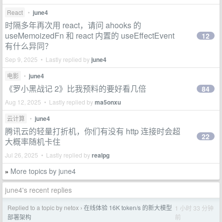
React
•
june4
时隔多年再次用 react，请问 ahooks 的
useMemoizedFn 和 react 内置的 useEffectEvent
12
有什么异同？
Sep 9, 2025 • Lastly replied by
june4
电影
•
june4
《罗小黑战记 2》比我预料的要好看几倍
84
Aug 12, 2025 • Lastly replied by
ma5onxu
云计算
•
june4
腾讯云的轻量打折机，你们有没有 http 连接时会超
22
大概率随机卡住
Jul 26, 2025 • Lastly replied by
realpg
More topics by june4
»
june4's recent replies
Replied to a topic by netox
在线体验 16K token/s 的新大模型
1 小时 33 分钟
›
前
部署架构