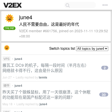
june4
人民不需要自由，这是最好的年代
ONLINE
V2EX member #661756, joined on 2023-11-11 13:29:52
+08:00
Switch topics list
VPS
•
june4
搬瓦工 DC9 的机子，每隔一段时间（半月左右）
2
网络就卡得不行，这会是什么原因
Jun 27 • Lastly replied by
Iannis
硬件
•
june4
昨天买了个狼蛛鼠标，用了一天很崩溃，这个休眠
30
的功能现在是国产标配还这一家的问题？
May 18 • Lastly replied by
june4