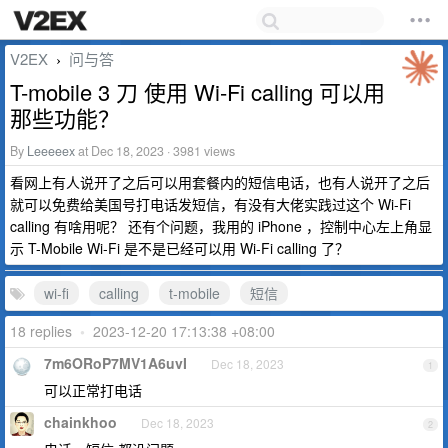
V2EX
问与答
›
T-mobile 3 刀 使用 Wi-Fi calling 可以用
那些功能？
By
Leeeeex
at Dec 18, 2023 · 3981 views
看网上有人说开了之后可以用套餐内的短信电话，也有人说开了之后
就可以免费给美国号打电话发短信，有没有大佬实践过这个 Wi-Fi
calling 有啥用呢？ 还有个问题，我用的 iPhone ，控制中心左上角显
示 T-Mobile Wi-Fi 是不是已经可以用 Wi-Fi calling 了？
wi-fi
calling
t-mobile
短信
18 replies
•
2023-12-20 17:13:38 +08:00
7m6ORoP7MV1A6uvI
Dec 18, 2023
1
可以正常打电话
chainkhoo
Dec 18, 2023
2