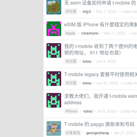
无 esim 设备如何申请 t-mobile 的 
问与答
•
mjy2
•
Dec 7, 2023
• Lastly re
eSIM 版 iPhone 有什麼穩定的
Apple
•
cinamann
•
Sep 11, 2023
• Last
我的 t-mobile 收到了两个
顿的地址， 911 地址也是）
问与答
•
tutou
•
Jun 2, 2023
T-mobile legacy 套餐平时使
问与答
•
tutou
•
Jun 22, 2023
• Lastly r
求教大佬们，我开通 t-mobile esim 
address
iPhone
•
tutou
•
Jul 9, 2023
• Lastly rep
T-mobile 的 paygo 换账单和号码
分享发现
•
georgezhang
•
Apr 27, 2023