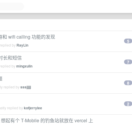
 wifi calling 功能的发现
5
replied by
RayLin
通话时长和短信
7
replied by
mingxulin
题
8
ly replied by
sssjjjjj
2
stly replied by
kofjerrylee
，想起有个 T-Mobile 的钓鱼站就放在 vercel 上