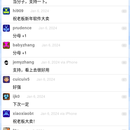
当分子，支持一下。
hi909
Jan 6, 2024
63
祝老板新年软件大卖
prudence
Jan 6, 2024
64
分母 +1
babyzhang
Jan 6, 2024
65
分母 +1
jemyzhang
Jan 6, 2024 via iPhone
66
支持，看上去很好用
cuicuiv5
Jan 6, 2024
67
好强
ijk0
Jan 6, 2024
68
下次一定
xiaoxiaobt
Jan 6, 2024 via iPhone
69
祝老板大卖！