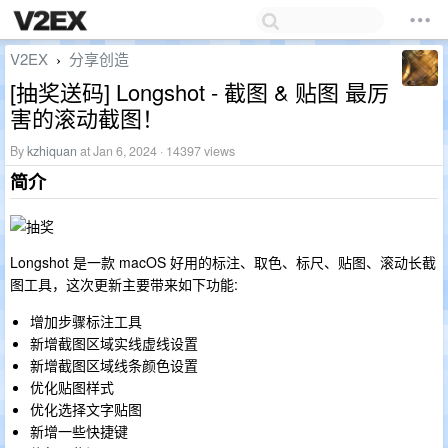
V2EX
分享创造
›
[抽奖送码] Longshot - 截图 & 贴图 最厉
害的滚动截图！
By
kzhiquan
at Jan 6, 2024 · 14397 views
简介
Longshot 是一款 macOS 好用的标注、取色、标尺、贴图、滚动长截
图工具，这次更新主要带来如下功能:
增加步骤标注工具
新增截图区域实线虚线设置
新增截图区域线条颜色设置
优化贴图样式
优化选择文字贴图
新增一些快捷键