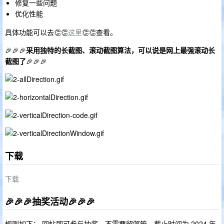
修复一些问题
优化性能
具体功能可以去👏👏
这里
👏👏查看。
🎉🎉🎉
采用独特的长截图、滚动截图算法，可以说是网上最强滚动长
截图了
🎉🎉🎉
下载
下载
🎉🎉🎉抽奖活动🎉🎉🎉
规则如下： 回帖即可参与抽奖，不需要留邮箱，截止时间为 2024 年