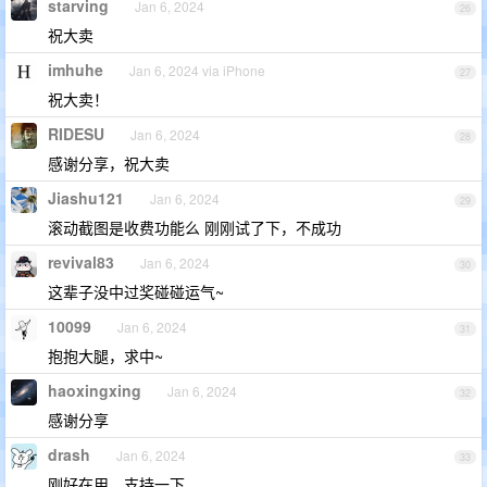
starving
Jan 6, 2024
26
祝大卖
imhuhe
Jan 6, 2024 via iPhone
27
祝大卖！
RIDESU
Jan 6, 2024
28
感谢分享，祝大卖
Jiashu121
Jan 6, 2024
29
滚动截图是收费功能么 刚刚试了下，不成功
revival83
Jan 6, 2024
30
这辈子没中过奖碰碰运气~
10099
Jan 6, 2024
31
抱抱大腿，求中~
haoxingxing
Jan 6, 2024
32
感谢分享
drash
Jan 6, 2024
33
刚好在用，支持一下