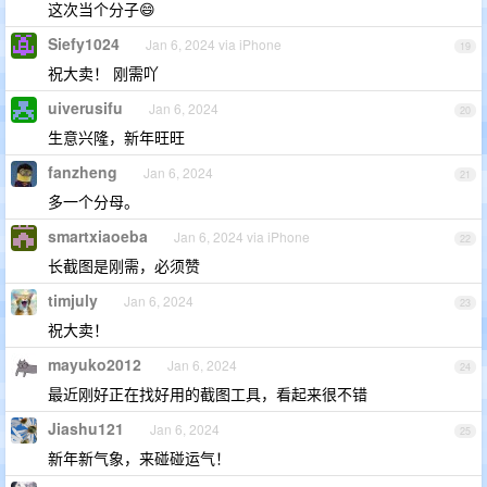
这次当个分子😄
Siefy1024
Jan 6, 2024 via iPhone
19
祝大卖！ 刚需吖
uiverusifu
Jan 6, 2024
20
生意兴隆，新年旺旺
fanzheng
Jan 6, 2024
21
多一个分母。
smartxiaoeba
Jan 6, 2024 via iPhone
22
长截图是刚需，必须赞
timjuly
Jan 6, 2024
23
祝大卖！
mayuko2012
Jan 6, 2024
24
最近刚好正在找好用的截图工具，看起来很不错
Jiashu121
Jan 6, 2024
25
新年新气象，来碰碰运气！