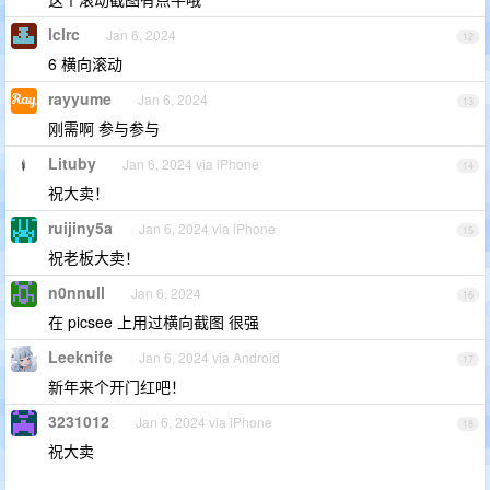
lclrc
Jan 6, 2024
12
6 横向滚动
rayyume
Jan 6, 2024
13
刚需啊 参与参与
Lituby
Jan 6, 2024 via iPhone
14
祝大卖！
ruijiny5a
Jan 6, 2024 via iPhone
15
祝老板大卖！
n0nnull
Jan 6, 2024
16
在 picsee 上用过横向截图 很强
Leeknife
Jan 6, 2024 via Android
17
新年来个开门红吧！
3231012
Jan 6, 2024 via iPhone
18
祝大卖