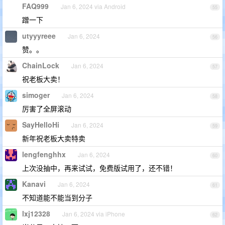
FAQ999
Jan 6, 2024 via Android
55
蹭一下
utyyyreee
Jan 6, 2024
56
赞。。
ChainLock
Jan 6, 2024
57
祝老板大卖！
simoger
Jan 6, 2024
58
厉害了全屏滚动
SayHelloHi
Jan 6, 2024
59
新年祝老板大卖特卖
lengfenghhx
Jan 6, 2024
60
上次没抽中，再来试试，免费版试用了，还不错！
Kanavi
Jan 6, 2024
61
不知道能不能当到分子
lxj12328
Jan 6, 2024 via iPhone
62