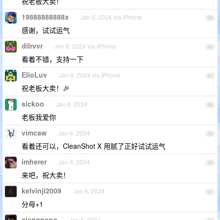
祝老板大卖！
19888888888x
Jan 6, 2024 via iPhone
85
感谢，试试运气
dilrvvr
Jan 6, 2024 via iPhone
86
看着不错，支持一下
ElioLuv
Jan 6, 2024 via iPhone
87
祝老板大卖！🎉
sickoo
Jan 6, 2024
88
老板我爱你
vimcaw
Jan 6, 2024
89
看着还可以，CleanShot X 用腻了正好试试运气
imherer
Jan 6, 2024
90
来吧，祝大卖！
kelvinji2009
Jan 6, 2024
91
分母+1
xiangpeng
Jan 6, 2024