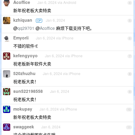
Acoffice
Jan 6, 2024 via Android
4
新年祝老板大卖特卖
kzhiquan
Jan 6, 2024
OP
5
@
qq29701
@
Acoffice
麻烦下载支持下吧。
Emyorii
Jan 6, 2024 via iPhone
6
不错的软件🤙
kefengyoyo
Jan 6, 2024 via iPhone
7
祝老板新年软件大卖
520zhuzhu
Jan 6, 2024 via iPhone
8
祝老板大卖！
sun522198558
Jan 6, 2024
9
祝老板大卖！
mokupay
Jan 6, 2024 via iPhone
10
新年祝老板大卖特卖
swaggeek
Jan 6, 2024
11
这个滚动截图有点牛哦