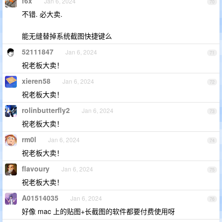
f6x
Jan 6, 2024
70
不错. 必大卖.
能无缝替掉系统截图快捷键么
52111847
Jan 6, 2024
71
祝老板大卖！
xieren58
Jan 6, 2024
72
祝老板大卖！
rolinbutterfly2
Jan 6, 2024
73
祝老板大卖！
rm0l
Jan 6, 2024
74
祝老板大卖！
flavoury
Jan 6, 2024
75
祝老板大卖！
A01514035
Jan 6, 2024
76
好像 mac 上的贴图+长截图的软件都要付费使用呀