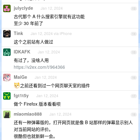
julyclyde
Jan 12, 2024
13
古代那个 A 什么搜索引擎就有这功能
至少 30 年前了
Tink
Jan 12, 2024 via iPhone
14
这个之前站有人做过
IDKAFK
Jan 12, 2024
15
有过了，没啥人用
https://v2ex.com/t/964366
MaiGe
Jan 12, 2024
16
之前还看到过一个网页聊天室的插件
fgt1t5y
Jan 12, 2024
17
做个 Firefox 版本看看呗
miaomiao888
Jan 12, 2024
18
还有一种弹幕版的，打开网页就是像 B 站那样的弹幕显示别人
对当前网站的评价。
很酷但也就新鲜一会。