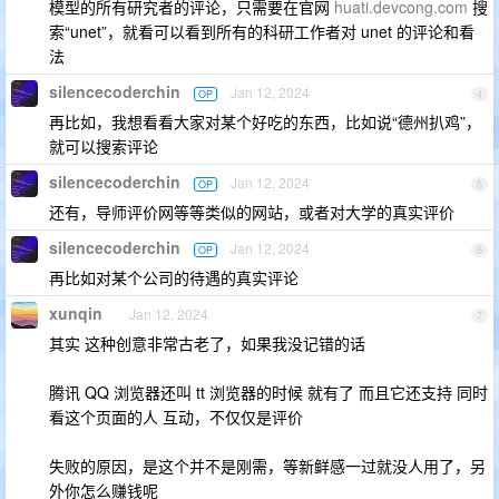
模型的所有研究者的评论，只需要在官网
huati.devcong.com
搜
索“unet”，就看可以看到所有的科研工作者对 unet 的评论和看
法
silencecoderchin
Jan 12, 2024
OP
4
再比如，我想看看大家对某个好吃的东西，比如说“德州扒鸡”，
就可以搜索评论
silencecoderchin
Jan 12, 2024
OP
5
还有，导师评价网等等类似的网站，或者对大学的真实评价
silencecoderchin
Jan 12, 2024
OP
6
再比如对某个公司的待遇的真实评论
xunqin
Jan 12, 2024
7
其实 这种创意非常古老了，如果我没记错的话
腾讯 QQ 浏览器还叫 tt 浏览器的时候 就有了 而且它还支持 同时
看这个页面的人 互动，不仅仅是评价
失败的原因，是这个并不是刚需，等新鲜感一过就没人用了，另
外你怎么赚钱呢