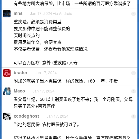
有些地方叫大病保险，比市场上一些所谓的百万医疗靠谱多了
mns
Jan 17, 2024 via Android
4
重疾险，必须是消费类型
要买那种中途不能调整保费的
买时间长点的
费用尽量年交，会便宜点
不仅要看保费，还得看看他家理赔情况
可以百万医疗+意外+重疾险+人寿
brader
Jan 17, 2024
5
附加的就买了当地惠民保一样的保险，180 一年，不贵
Maco
Jan 17, 2024
6
看父母年纪，50 以上别买重疾了划不来；我上个月刚买，父母
只买了意外+百万医疗
xcodeghost
Jan 17, 2024
7
当地的惠民保+农村医保就可以了。
记得多体检才是最重要的，比什么重疾险、百万医疗都有意义