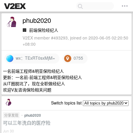
phub2020
🏢
前端保险经纪人
V2EX member #493293, joined on 2020-06-05 02:20:50
+08:00
wx：TExRT0sxMjM=
0755
一名前端工程师&明亚保险经纪人
更新：一名前-前端工程师&明亚保险经纪人
从IT圈脱坑了，现在全职做经纪人
欢迎V友咨询保险相关问题
Switch topics list
分享发现
•
phub2020
可以三年洗白的医疗险
Jun 30