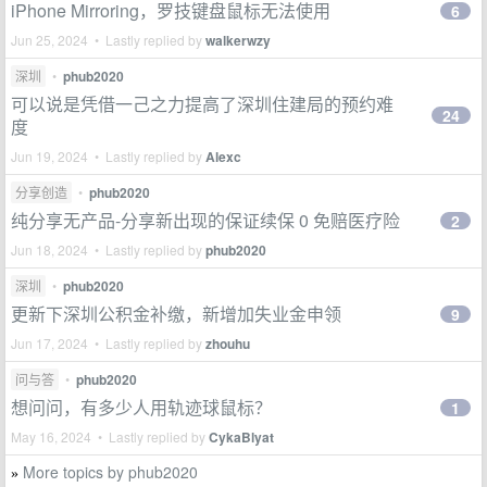
iPhone Mirroring，罗技键盘鼠标无法使用
6
Jun 25, 2024 • Lastly replied by
walkerwzy
深圳
•
phub2020
可以说是凭借一己之力提高了深圳住建局的预约难
24
度
Jun 19, 2024 • Lastly replied by
Alexc
分享创造
•
phub2020
纯分享无产品-分享新出现的保证续保 0 免赔医疗险
2
Jun 18, 2024 • Lastly replied by
phub2020
深圳
•
phub2020
更新下深圳公积金补缴，新增加失业金申领
9
Jun 17, 2024 • Lastly replied by
zhouhu
问与答
•
phub2020
想问问，有多少人用轨迹球鼠标？
1
May 16, 2024 • Lastly replied by
CykaBlyat
More topics by phub2020
»