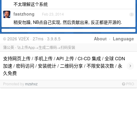
不太理解这个系统
fastzhong
Feb 23, 2014
3
稍安勿躁, NB点自己实现, 然后贡献出来, 反正都是开源的.
© 2026 V2EX · 27ms · 3.9.8.5
About
·
Language
蒲公英 - 🚀上传App→生成二维码→扫码安装
支持网页上传 / 手机上传 / API 上传 / CI-CD 集成 / 全球 CDN
›
加速 / 密码访问 / 安装统计 / 二维码分享 / 不限安装次数 / 永
久免费
Promoted by
mzshxz
PRO