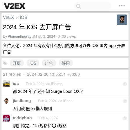
V2EX
iOS
›
2024 年 iOS 去开屏广告
By
Atomontheway
at Feb 3, 2024 · 6430 views
各位大佬，2024 年有没有什么好用的方法可以去 iOS 国内 app 开屏
广告
开屏
iOS
广告
好用
21 replies
•
2024-02-20 13:55:51 +08:00
ios
Feb 3, 2024 via iPhone
1
都 2024 年了 还不知 Surge Loon QX ？
jiaslbang
Feb 3, 2024 via iPhone
2
入门就 圈 x+懒人规则
teddybun
Feb 4, 2024
3
刚折腾完，🚀+规格和⭕️+规格