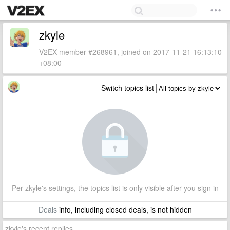
zkyle
V2EX member #268961, joined on 2017-11-21 16:13:10
+08:00
Switch topics list
Per zkyle's settings, the topics list is only visible after you sign in
Deals
info, including closed deals, is not hidden
zkyle's recent replies