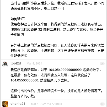
出时自动截断小数点后多少位，截断的过程包括了舍入，而不同
语言截断的策略不同，输出自然不同
如何验证？
使用各种语言计算这个值，将得到的浮点数的二进制表示输出，
注意输出的应该是 32 位的二进制。然后逐字节比较，应当是完
全相同的
另外楼上提到的浮点数精度问题，在无法容忍浮点数带来的误差
的场景下，应该使用十进制数，这个在许多语言都有提供，只是
性能低很多
tool2d
Mar 4, 2024
26
我程序是自研算法，对于 104.05499999999999 这类的数字，
在最后一位有效位，进行四舍五入处理，这样就变成了
104.05500000000, 然后把尾巴 0 去掉。
这样付出的代价，是浮点精度少一位，换来的是大部分情况下，
整整齐齐的小数。
charlie21
Mar 4, 2024 via Android
27