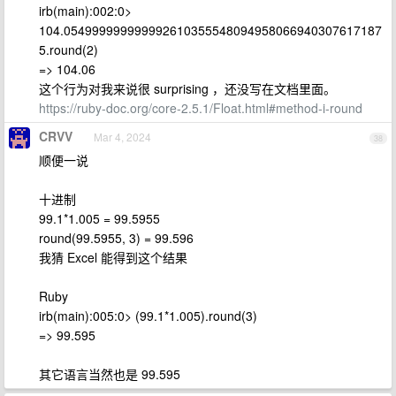
irb(main):002:0>
104.054999999999992610355548094958066940307617187
5.round(2)
=> 104.06
这个行为对我来说很 surprising ，还没写在文档里面。
https://ruby-doc.org/core-2.5.1/Float.html#method-i-round
CRVV
Mar 4, 2024
38
顺便一说
十进制
99.1*1.005 = 99.5955
round(99.5955, 3) = 99.596
我猜 Excel 能得到这个结果
Ruby
irb(main):005:0> (99.1*1.005).round(3)
=> 99.595
其它语言当然也是 99.595