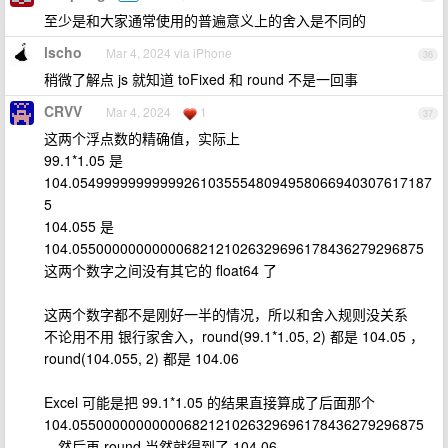
至少是和大家通常使用的普遍意义上的舍入是不同的
lscho
Mar 4, 2024 via iPhone
36
稍微了解点 js 就知道 toFixed 和 round 不是一回事
CRVV
Mar 4, 2024
1
37
这两个浮点数的精确值，实际上
99.1*1.05 是
104.054999999999992610355548094958066940307617187
5
104.055 是
104.05500000000000682121026329696178436279296875
这两个数字之间没有其它的 float64 了
这两个数字都不是刚好一半的情况，所以和舍入规则没关系
不论用不用 银行家舍入，round(99.1*1.05, 2) 都是 104.05 ，
round(104.055, 2) 都是 104.06
Excel 可能是把 99.1*1.05 的结果直接算成了后面那个
104.05500000000000682121026329696178436279296875
，然后再 round 当然就得到了 104.06