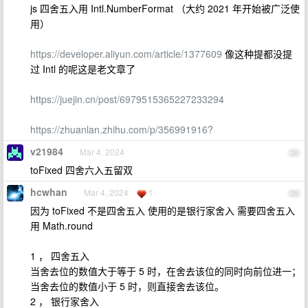
js 四舍五入用 Intl.NumberFormat （大约 2021 年开始被广泛使
用）
https://developer.aliyun.com/article/1377609
像这种提都没提
过 Intl 的呢这是老文章了
https://juejin.cn/post/6979515365227233294
https://zhuanlan.zhihu.com/p/356991916?
v21984
Mar 4, 2024
28
toFixed 四舍六入五留双
hcwhan
Mar 4, 2024
1
29
因为 toFixed 不是四舍五入 使用的是银行家舍入 需要四舍五入
用 Math.round
1 ， 四舍五入
当舍去位的数值大于等于 5 时，在舍去该位的同时向前位进一；
当舍去位的数值小于 5 时，则直接舍去该位。
2 ， 银行家舍入