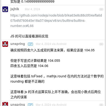
实际是 0.1499999999999999
jsjhlk
Mar 4, 2024
33
https://github.com/nodejs/node/blob/bf4a63e8c88c0f04effa6d
07b4fd760645e18a37/deps/v8/src/builtins/builtins-
number.cc#L66
JS 的可以直接看源码实现
unspring
Mar 4, 2024 via Android
OP
34
确实按照四舍六入五成双的算法来算，结果应该是 104.05
但是手写竖式计算结果是 104.055
四舍五入后显然是 104.06
这意味着包括 toFixed ，mathjs.round 在内的方法对这个数字的
rounding 都是不正确的
这意味着 js 的浮点运算实际上并不准确，会出现小数点后两位
之内的误差
unspring
Mar 4, 2024 via Android
OP
35