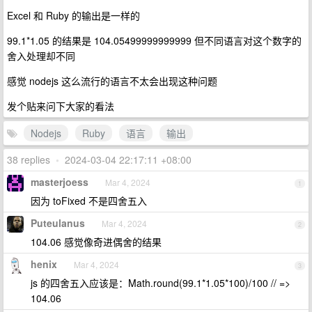
Excel 和 Ruby 的输出是一样的
99.1*1.05 的结果是 104.05499999999999 但不同语言对这个数字的
舍入处理却不同
感觉 nodejs 这么流行的语言不太会出现这种问题
发个贴来问下大家的看法
Nodejs
Ruby
语言
输出
38 replies
•
2024-03-04 22:17:11 +08:00
masterjoess
Mar 4, 2024
1
因为 toFixed 不是四舍五入
Puteulanus
Mar 4, 2024
2
104.06 感觉像奇进偶舍的结果
henix
Mar 4, 2024
3
js 的四舍五入应该是：Math.round(99.1*1.05*100)/100 // =>
104.06