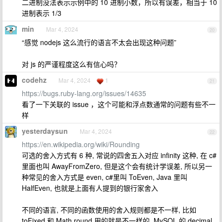
二进制没法表示示例中的 10 进制小数，所以有误差，相当于 10
进制表示 1/3
min
Mar 4, 2024
20
“感觉 nodejs 这么流行的语言不太会出现这种问题”
对 js 的严谨程度这么有信心吗？
codehz
Mar 4, 2024
1
21
https://bugs.ruby-lang.org/issues/14635
看了一下关联的 issue ，这个可能和浮点数通常的问题有些不一
样
yesterdaysun
Mar 4, 2024
22
https://en.wikipedia.org/wiki/Rounding
可选的舍入方式有 6 种, 常说的四舍五入对应 infinity 这种, 在 c#
里面也叫 AwayFromZero, 但是这个会有统计学误差, 所以另一
种常见的舍入方式是 even, c#里叫 ToEven, Java 里叫
HalfEven, 也就是上面有人提到的银行家舍入
不同的语言, 不同的函数使用的舍入规则都是不一样, 比如
toFixed 和 Math.round 用的就是不一样的, MySQL 的 decimal