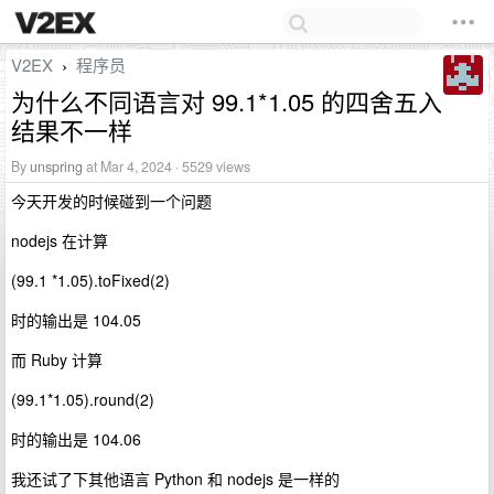
V2EX
程序员
›
为什么不同语言对 99.1*1.05 的四舍五入
结果不一样
By
unspring
at Mar 4, 2024 · 5529 views
今天开发的时候碰到一个问题
nodejs 在计算
(99.1 *1.05).toFixed(2)
时的输出是 104.05
而 Ruby 计算
(99.1*1.05).round(2)
时的输出是 104.06
我还试了下其他语言 Python 和 nodejs 是一样的