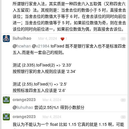
所谓银行家舍入法，其实质是一种四舍六入五取偶（又称四舍六
入五留双）法。其规则是：当舍去位的数值小于 5 时，直接舍去
该位；当舍去位的数值大于等于 6 时，在舍去该位的同时向前位
进一；当舍去位的数值等于 5 时，如果前位数值为奇，则在舍去
该位的同时向前位进一，如果前位数值为偶，则直接舍去该位。
liuhuihao
Mar 4, 2024
1
30
@
hcwhan
@
v21984
toFixed 既不是银行家舍入也不是标准四舍
五入,而是有一套自己的规则。
测试 (2.335).toFixed(2) => '2.33'
按照银行家的舍入规则应该是 '2.34'
测试 (2.55).toFixed(1) => '2.5'
按照标准四舍五入应该是 '2.6'
orange2023
Mar 4, 2024
31
@
liuhuihao
尝试(2.55)%1 得到小数部分
orange2023
Mar 4, 2024
32
我认为不能认为一个 float 比如 1.15 它真的就是 1.15 啊，可能