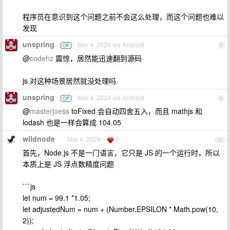
程序员在意识到这个问题之前不会这么处理，而这个问题也难以
发现
unspring
Mar 4, 2024 via Android
OP
8
@
codehz
震惊，居然能迅速翻到源码
js 对这种场景居然就没处理吗
unspring
Mar 4, 2024 via Android
OP
9
@
masterjoess
toFixed 会自动四舍五入，而且 mathjs 和
lodash 也是一样会算成 104.05
wildnode
Mar 4, 2024
1
10
首先，Node.js 不是一门语言，它只是 JS 的一个运行时，所以
本质上是 JS 浮点数精度问题
```js
let num = 99.1 *1.05;
let adjustedNum = num + (Number.EPSILON * Math.pow(10,
2));