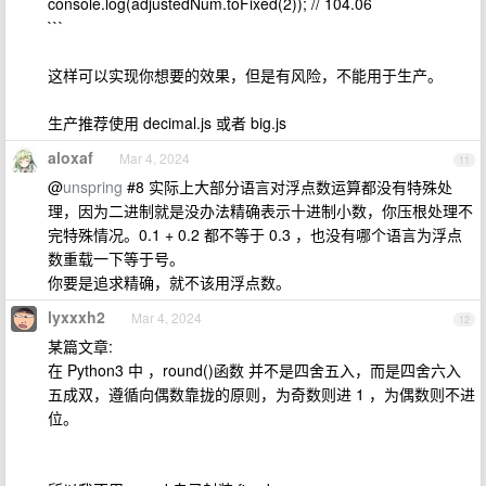
console.log(adjustedNum.toFixed(2)); // 104.06
```
这样可以实现你想要的效果，但是有风险，不能用于生产。
生产推荐使用 decimal.js 或者 big.js
aloxaf
Mar 4, 2024
11
@
unspring
#8 实际上大部分语言对浮点数运算都没有特殊处
理，因为二进制就是没办法精确表示十进制小数，你压根处理不
完特殊情况。0.1 + 0.2 都不等于 0.3 ，也没有哪个语言为浮点
数重载一下等于号。
你要是追求精确，就不该用浮点数。
lyxxxh2
Mar 4, 2024
12
某篇文章:
在 Python3 中 ，round()函数 并不是四舍五入，而是四舍六入
五成双，遵循向偶数靠拢的原则，为奇数则进 1 ，为偶数则不进
位。