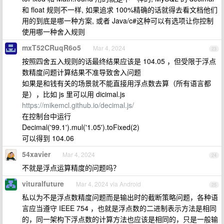
和 float 规则不一样, 如果追求 100%精确的话就得去看文档他们
用的到底是哪一种方案, 或者 Java/c#这种可以有选项让你控制
使用哪一种舍入规则
mxT52CRuqR6o5
Mar 4, 2024
23
按照四舍五入规则的话最终结果应该是 104.05 ，但受限于浮点
数精度问题计算结果不准导致舍入问题
如果是和钱有关的场景就不能直接用浮点数去算（所有语言都
是），比如 js 里可以用 dicimal.js
https://mikemcl.github.io/decimal.js/
在控制台中运行
Decimal('99.1').mul('1.05').toFixed(2)
可以得到 104.06
54xavier
Mar 4, 2024
24
不就是浮点运算精度的问题吗？
vituralfuture
Mar 4, 2024 via Android
25
私以为不是浮点数精度问题而是输出时的截断策略问题，各种语
言应当遵守 IEEE 754 ，也就是浮点数的二进制表示方法是相同
的，同一架构下浮点数的计算方法也应该是相同的，只是一般输