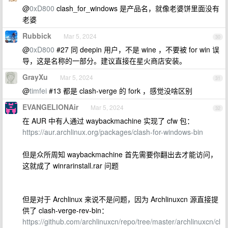
@
0xD800
clash_for_windows 是产品名，就像老婆饼里面没有
老婆
Rubbick
Mar 5, 2024
30
@
0xD800
#27 同 deepin 用户，不是 wine ，不要被 for win 误
导，这是名称的一部分。建议直接在星火商店安装。
GrayXu
Mar 5, 2024
31
@
timfei
#13 都是 clash-verge 的 fork ，感觉没啥区别
EVANGELIONAir
Mar 5, 2024
32
在 AUR 中有人通过 waybackmachine 实现了 cfw 包：
https://aur.archlinux.org/packages/clash-for-windows-bin
但是众所周知 waybackmachine 首先需要你翻出去才能访问，
这就成了 winrarinstall.rar 问题
但是对于 Archlinux 来说不是问题，因为 Archlinuxcn 源直接提
供了 clash-verge-rev-bin：
https://github.com/archlinuxcn/repo/tree/master/archlinuxcn/cl