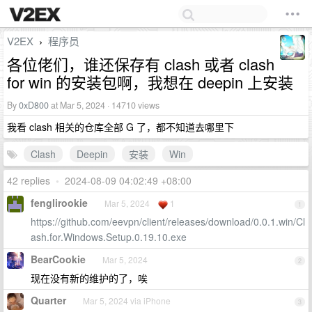
V2EX
程序员
›
各位佬们，谁还保存有 clash 或者 clash
for win 的安装包啊，我想在 deepin 上安装
By
0xD800
at Mar 5, 2024 · 14710 views
我看 clash 相关的仓库全部 G 了，都不知道去哪里下
Clash
Deepin
安装
Win
42 replies
•
2024-08-09 04:02:49 +08:00
fenglirookie
Mar 5, 2024
1
1
https://github.com/eevpn/client/releases/download/0.0.1.win/Cl
ash.for.Windows.Setup.0.19.10.exe
BearCookie
Mar 5, 2024
2
现在没有新的维护的了，唉
Quarter
Mar 5, 2024 via iPhone
3