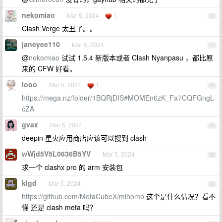
nekomiao
Mar 5, 2024
1
16
Clash Verge 太丑了。。
janeyee110
Mar 5, 2024
17
@
nekomiao
试试 1.5.4 新版本或者 Clash Nyanpasu ，都比原
来的 CFW 好看。
looo
Mar 5, 2024
1
18
https://mega.nz/folder/1BQRjDIS#MOMEn6zK_Fa7CQFGngL
cZA
gvax
Mar 5, 2024
19
deepin 星火应用商店应该可以搜到 clash
wWjd5V5L0636B5YV
Mar 5, 2024
20
求一个 clashx pro 的 arm 安装包
klgd
Mar 5, 2024
21
https://github.com/MetaCubeX/mihomo
这个是什么情况？看不
懂 还是 clash meta 吗？