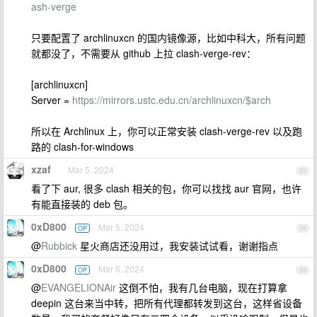
ash-verge
只要配置了 archlinuxcn 的国内镜像源，比如中科大，所有问题
就都没了，不需要从 github 上拉 clash-verge-rev：
[archlinuxcn]
Server =
https://mirrors.ustc.edu.cn/archlinuxcn/$arch
所以在 Archlinux 上，你可以正常安装 clash-verge-rev 以及跑
路的 clash-for-windows
xzaf
Mar 5, 2024
33
看了下 aur, 很多 clash 相关的包，你可以找找 aur 官网，也许
有能直接装的 deb 包。
0xD800
Mar 5, 2024
OP
34
@
Rubbick
星火商店还没用过，我安装试试看，谢谢指点
0xD800
Mar 5, 2024
OP
35
@
EVANGELIONAir
这倒不怕，我有几台电脑，现在打算拿
deepin 这台来当中转，把所有代理都转发到这台，这样省设备