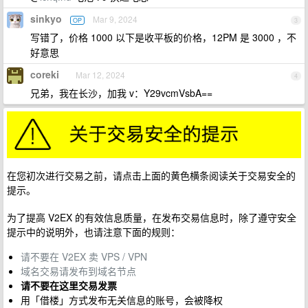
sinkyo
Mar 9, 2024
OP
3
写错了，价格 1000 以下是收平板的价格，12PM 是 3000 ，不
好意思
coreki
Mar 12, 2024
4
兄弟，我在长沙，加我 v：Y29vcmVsbA==
在您初次进行交易之前，请点击上面的黄色横条阅读关于交易安全的
提示。
为了提高 V2EX 的有效信息质量，在发布交易信息时，除了遵守安全
提示中的说明外，也请注意下面的规则：
请不要在 V2EX 卖 VPS / VPN
域名交易请发布到域名节点
请不要在这里交易发票
用「借楼」方式发布无关信息的账号，会被降权