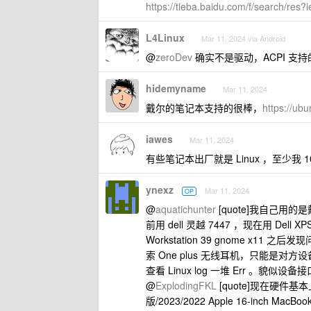
https://tieba.baidu.com/f/search/r
L4Linux
Mar 11, 2024 via Android
@
zeroDev
确实不是驱动，ACPI 支持的
hidemyname
Mar 11, 2024
戴尔的笔记本支持的很棒，
https://ubu
iawes
Mar 11, 2024
有些笔记本出厂就是 Linux ，至少我 
ynexz
Mar 11, 2024
OP
@
aquatichunter
[quote]我自己用的
前用 dell 灵越 7447 ，现在用 Dell XPS 
Workstation 39 gnome x
索 One plus 无线耳机，只能是
查看 Linux log 一堆 Err 。貌
@
ExplodingFKL
[quote]现在硬件基
版/2023/2022 Apple 16‑inch M