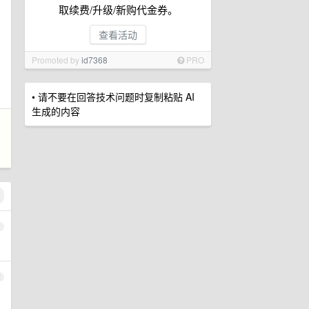
取续费/升级/新购代金券。
查看活动
Promoted by
id7368
PRO
• 请不要在回答技术问题时复制粘贴 AI
生成的内容
1
2