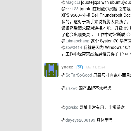
@
MagicLi
[quote]xps with ubuntu
@
kkk123
[quote]在用戴尔灵越,之前是 
XPS 9560+外接 Dell Thunderbolt 
多的，这对于新手来说折腾太费劲了，首先
设备然后请求配对连接才能。升级 39 后蓝
了也会出现失灵 ， 工作中时常断联 
@
tuimaochang
这个 System76
@
zbw0414
我就是因为 Windows 10/11
，工作中经常突然蓝屏谁受得了 ( •̀ 
ynexz
Mar 11, 2024
OP
@
SoFarSoGood
屏幕尺寸有点小而且就
@
zjsxwc
国产品牌不太考虑
@
gxvsko
网址非常有用，非常感谢。
@
dayeye2006199
具体型号