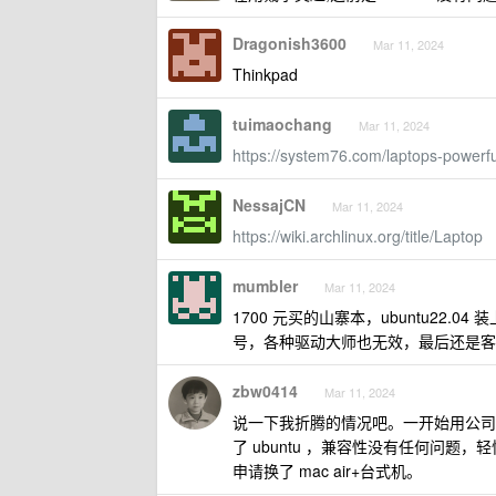
Dragonish3600
Mar 11, 2024
Thinkpad
tuimaochang
Mar 11, 2024
https://system76.com/laptops-powerfu
NessajCN
Mar 11, 2024
https://wiki.archlinux.org/title/Laptop
mumbler
Mar 11, 2024
1700 元买的山寨本，ubuntu22.
号，各种驱动大师也无效，最后还是客
zbw0414
Mar 11, 2024
说一下我折腾的情况吧。一开始用公司的 d
了 ubuntu ，兼容性没有任何问
申请换了 mac air+台式机。