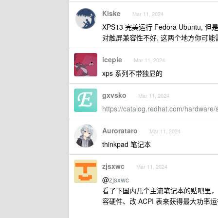
Kiske
Mar 11, 2024
XPS13 完美运行 Fedora Ubuntu,
对触屏兼容性不好, 这两个地方你可能
icepie
Mar 11, 2024
xps 系列不带独显的
gxvsko
Mar 11, 2024
https://catalog.redhat.com/hardwar
Aurorataro
Mar 11, 2024
thinkpad 笔记本
zjsxwc
Mar 11, 2024
@
zjsxwc
看了下国内几个主流笔记本的贴吧里，也
容硬件、改 ACPI 表来获得最大功率