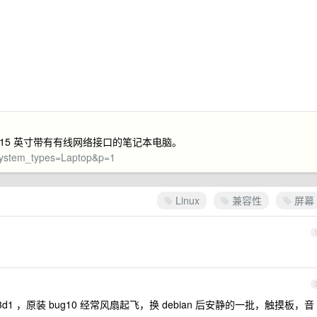
ion 大于 15 英寸带有有线网络接口的笔记本电脑。
?system_types=Laptop&p=1
Linux
兼容性
屏幕
1 ，原装 bug10 经常风扇起飞，换 debian 后安静的一批，触摸板，音