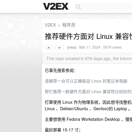
V2EX
程序员
›
推荐硬件方面对 Linux 
ynexz
·
Mar 11, 2024
· 5876 views
This topic created in 878 days ago, the info
已事先搜索参阅：
请推荐一台可以正确驱动 Linux 的笔记本电脑
帮忙推荐一款硬件方面对 Linux 兼容性比较好
打算使用 Linux 作为物理系统，因此想寻找整机硬件完美兼容常见
Linux 、Debian/Ubuntu 、Gentoo)的 Laptop 
主要想使用 Fedora Workstation Deskto
最好屏幕 15-17 寸；