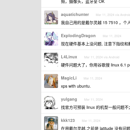
频，摄像头，蓝牙全 OK
aquatichunter
Mar 11, 2024 via Androi
我自己用的是戴尔灵越 15 7510 
ExplodingDragon
Mar 11, 2024
现在硬件基本上没问题, 注意下指纹
L4Linux
Mar 11, 2024 via Android
硬件问题大了，你用谷歌搜 linux 6.1 p
MagicLi
Mar 11, 2024
xps with ubuntu.
yulgang
Mar 11, 2024
找官方可预装 linux 的机型一般问题
kkk123
Mar 11, 2024
在用戴尔灵越,之前是 latitude 没有