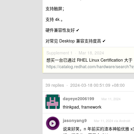
支持触屏；
支持 4k 。
硬件兼容性友好 ✔
对常见 Desktop 兼容支持度高 ✔
Supplement 1 ·
Mar 18, 2024
想买一台已通过 RHEL Linux Certificat
https://catalog.redhat.com/hardware/search
39 replies
•
2024-03-18 00:51:09 +08:00
dayeye2006199
Mar 11, 2024
thinkpad, framework
jasonyang9
Mar 11, 2024 via Android
说来好笑，n 年前买的渣本神船优雅 x3d