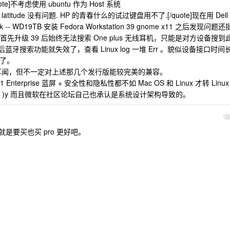
[/quote]不考虑使用 ubuntu 作为 Host 系统
latitude 没有问题. HP 的青春什么的试过键盘用不了.[/quote]现在用 Dell
Dock -- WD19TB 安装 Fedora Workstation 39 gnome x11 之后发现问题还
升级 39 后始终无法搜索 One plus 无线耳机，只能是对方设备搜到
牙搜索功能就失效了，查看 Linux log 一堆 Err 。貌似设备接口时间
了。
 早有耳闻，但不一定对上述那几个发行版能较完美的兼容。
 Enterprise 蓝屏 + 安全性和隐私性都不如 Mac OS 和 Linux 才转 Linux
ω •́ )y 而且微软在社区论坛自己也承认是系统设计架构导致的。
2
是要买也买 pro 更好吧。