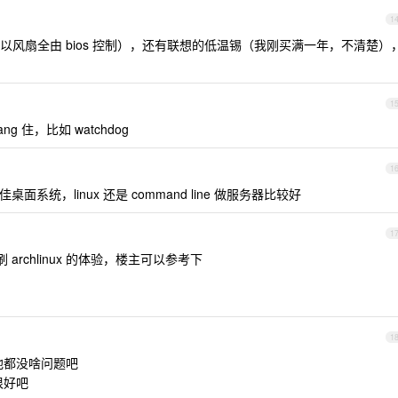
1
风扇全由 bios 控制），还有联想的低温锡（我刚买满一年，不清楚）
1
 住，比如 watchdog
1
是最佳桌面系统，linux 还是 command line 做服务器比较好
1
 archlinux 的体验，楼主可以参考下
1
他都没啥问题吧
很好吧