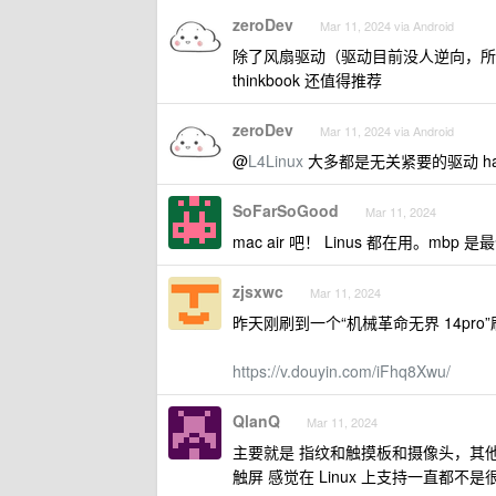
zeroDev
Mar 11, 2024 via Android
除了风扇驱动（驱动目前没人逆向，所以
thinkbook 还值得推荐
zeroDev
Mar 11, 2024 via Android
@
L4Linux
大多都是无关紧要的驱动 hang
SoFarSoGood
Mar 11, 2024
mac air 吧！ Linus 都在用。mbp 
zjsxwc
Mar 11, 2024
昨天刚刷到一个“机械革命无界 14pro”刷
https://v.douyin.com/iFhq8Xwu/
QlanQ
Mar 11, 2024
主要就是 指纹和触摸板和摄像头，其
触屏 感觉在 Linux 上支持一直都不是