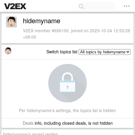
hidemyname
V2EX member #656100, joined on 2023-10-24 12:53:28
+08:00
Switch topics list
Per hidemyname's settings, the topics list is hidden
Deals
info, including closed deals, is not hidden
hidemyname's recent replies