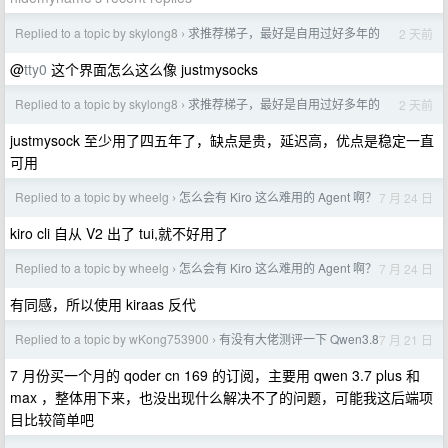
Replied to a topic by skylong8
求推荐梯子，最好是自用过好多年的
2 天前
›
@
tty0
这个界面怎么这么像 justmysocks
Replied to a topic by skylong8
求推荐梯子，最好是自用过好多年的
2 天前
›
justmysock 至少用了四五年了，缺点是贵，延迟高，优点是稳定一直
可用
Replied to a topic by wheelg
怎么会有 Kiro 这么难用的 Agent 啊？
7 月 24 日
›
kiro cli 自从 V2 出了 tui,就不好用了
Replied to a topic by wheelg
怎么会有 Kiro 这么难用的 Agent 啊？
7 月 24 日
›
有同感，所以使用 kiraas 反代
Replied to a topic by wKong753900
有没有大佬测评一下 Qwen3.8
7 月 21 日
›
7 月份买一个月的 qoder cn 169 的订阅，主要用 qwen 3.7 plus 和
max ，整体用下来，也没出现什么解决不了的问题，可能我这后端项
目比较简单吧