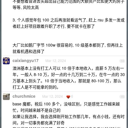
不要想着冒进去买超出自己能力范围的大额资产比如更大的房子
等等, 风险太高
3. 个人感觉年包 100 之后再涨就看运气了, 赶上 rsu 多发一发或
者赶上好项目跟着升职了才行, 要不就卡在那了
大厂比如鹅厂字节 100w 很容易的, 10 级基本都到了, 但再往上
就看机遇和选择了
caixiangyu17
Mar 12, 2024
14
澳洲基本上没有打工人可以 10 倍于本地收入，底薪 5 万左右一
年，一般人 8-10 万，好一点的十几万到二十万，在牛一点的 30
万基本上到头了。10 倍于当地收入，那就是 80-100 万，那么
打工人是不可能拿的到的。
churchmice
Mar 12, 2024
6
15
base 魔都，税后 100 多个，没啥区别，只是感觉工作越来越
忙，时间越来越不是自己的
如果让我选择，我会选择刚开始工作那几年，有点小钱，还有时
间，对一切事务都充满了好奇