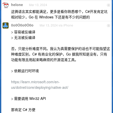
helone
Mar 13, 2024
4
这俩语言其实都能满足，更多是看你熟悉哪个，C#开发肯定坑
相对较少，Go 在 Windows 下还是有不少的问题的
0o0O0o0O0o
Mar 13, 2024 via iPhone
5
> 容易被反编译
> 无法被反编译
否，只是分析难度不同。我认为真需要保护的话也不可能指望这
种难度区别，C# 有商业化的保护，Go 据我所知是没有，只有
功能有限且用起来略麻烦的开源混淆工具。
> 依赖运行时环境
https://learn.microsoft.com/en-
us/dotnet/core/deploying/native-aot/
> 需要调用 Win32 API
那肯定 C# 方便