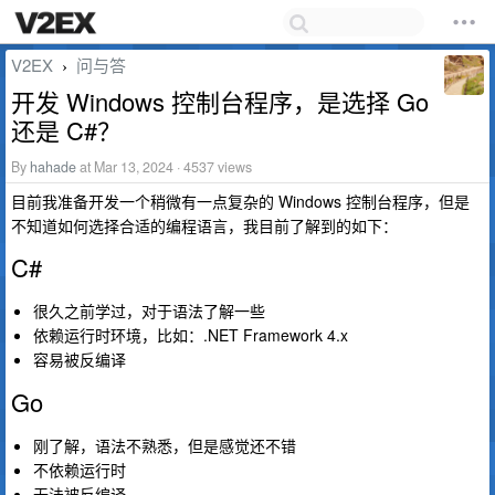
V2EX
问与答
›
开发 Windows 控制台程序，是选择 Go
还是 C#？
By
hahade
at Mar 13, 2024 · 4537 views
目前我准备开发一个稍微有一点复杂的 Windows 控制台程序，但是
不知道如何选择合适的编程语言，我目前了解到的如下：
C#
很久之前学过，对于语法了解一些
依赖运行时环境，比如：.NET Framework 4.x
容易被反编译
Go
刚了解，语法不熟悉，但是感觉还不错
不依赖运行时
无法被反编译