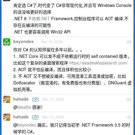
肯定选 C#了,时代变了 C#非常现代化,并且写 Windows Console
的话没啥更好的选择
.NET 8
不依赖.NET
Framework,控制台程序可以 AOT 编译,不
存在反编译的可能性
.NET 也更容易调用 Win32 API
beyondex
Mar 13, 2024
13
你对 C# 的认知停留在多年以前。。。
1. .NET Core 可以发不成不依赖运行时的 self contained 版本，
比如这个复杂的桌面搜索程序
https://seadesktopsearch.com/
2. AOT 就不怕反编译，而且体积也比较小
3. 不 AOT 又不想被反编译，可用混淆工具混淆或加密，比如
Dotfuscator （做混淆的，有免费版也有付费版）、DNGuard 虚
拟机壳等。
hahade
Mar 13, 2024
OP
14
@
idealhs
感谢！
hahade
Mar 13, 2024
OP
15
@
beyondex
确实，我只记得当初学 .NET Framework 3.5 的时
候学的 C#。