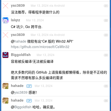
ysc3839
Mar 13, 2024 via Android
21
没法推荐，得看程序是做什么的
lslqtz
Mar 13, 2024
22
C# 坑少, Go 跨平台.
ysc3839
Mar 13, 2024 via Android
23
@
hahade
微软有出“C# 版的 Win32 API”
https://github.com/microsoft/CsWin32
Biggoldfish
Mar 13, 2024
24
容易被反编译/无法被反编译
绝大多数代码扔 GitHub 上请我看我都懒得看，除非是不正经的
需求不然哪有那么多反编译的需求
hahade
Mar 13, 2024
OP
25
@
ysc3839
感谢！
hahade
Mar 13, 2024
OP
26
@
Biggoldfish
哈哈，确实是。