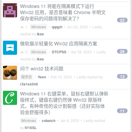
Windows 11 将能在隔离模式下运行
Win32 应用，是否意味着 Chrome 半明文
保存密码的问题得到解决了？
22
1
Windows
•
qqqyh
•
Jun 22, 2023
• Lastly
replied by
ikas
微软展示轻量化 Win32 应用隔离方案
28
5
Windows
•
DTCPSS
•
Apr 28, 2023
• Lastly
replied by
ikas
问个 win32 技术问题
13
程序员
•
Yeen
•
Feb 15, 2023
• Lastly replied by
r3a1ex0n0
Windows 11 右键菜单，鼠标右键默认弹新
版样式，键盘右键仍然弹 Win32 原版样
式，有种奇怪的设计割裂感（还好实际体
11
验会舒服得多）
Windows
•
cnbatch
•
Jan 6, 2023
• Lastly replied
by
IV16SL