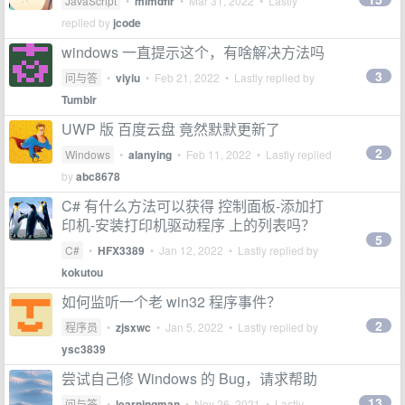
JavaScript
•
mlmdflr
•
Mar 31, 2022
• Lastly
replied by
jcode
windows 一直提示这个，有啥解决方法吗
3
问与答
•
viyiu
•
Feb 21, 2022
• Lastly replied by
Tumblr
UWP 版 百度云盘 竟然默默更新了
2
Windows
•
alanying
•
Feb 11, 2022
• Lastly replied
by
abc8678
C# 有什么方法可以获得 控制面板-添加打
印机-安装打印机驱动程序 上的列表吗？
5
C#
•
HFX3389
•
Jan 12, 2022
• Lastly replied by
kokutou
如何监听一个老 win32 程序事件？
2
程序员
•
zjsxwc
•
Jan 5, 2022
• Lastly replied by
ysc3839
尝试自己修 Windows 的 Bug，请求帮助
13
问与答
•
learningman
•
Nov 26, 2021
• Lastly