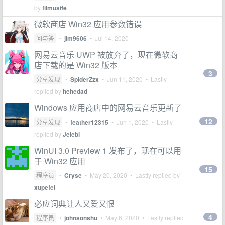
by
filmusife
微软商店 Win32 应用参数错误
问与答
•
jim9606
•
Jul 14, 2020
网易云音乐 UWP 被放弃了，现在微软商
店下载的是 Win32 版本
3
分享发现
•
SpiderZzx
•
Jun 11, 2020
• Lastly
replied by
hehedad
Windows 应用商店中的网易云音乐更新了
12
分享发现
•
feather12315
•
Jun 1, 2020
• Lastly
replied by
Jelebi
WinUI 3.0 Preview 1 发布了，现在可以用
于 Win32 应用
15
程序员
•
Cryse
•
May 20, 2020
• Lastly replied by
xupefei
必应词典让人又爱又恨
4
程序员
•
johnsonshu
•
May 6, 2020
• Lastly replied