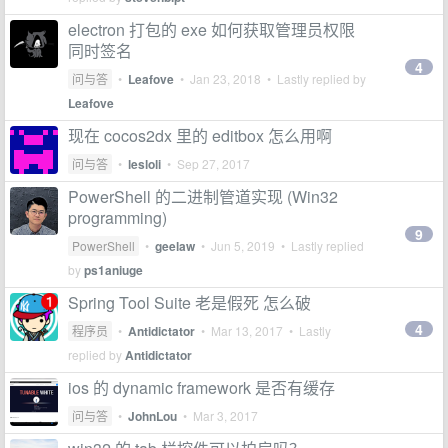
electron 打包的 exe 如何获取管理员权限
同时签名
4
问与答
•
Leafove
•
Jan 23, 2018
• Lastly replied by
Leafove
现在 cocos2dx 里的 editbox 怎么用啊
问与答
•
lesloli
•
Sep 27, 2017
PowerShell 的二进制管道实现 (Win32
programming)
9
PowerShell
•
geelaw
•
Jun 5, 2019
• Lastly replied
by
ps1aniuge
Spring Tool Suite 老是假死 怎么破
4
程序员
•
Antidictator
•
Mar 13, 2017
• Lastly
replied by
Antidictator
ios 的 dynamic framework 是否有缓存
问与答
•
JohnLou
•
Mar 3, 2017