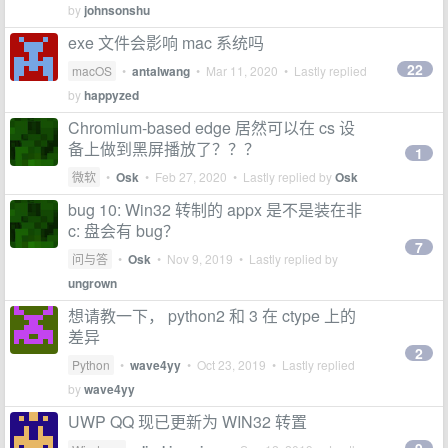
by
johnsonshu
exe 文件会影响 mac 系统吗
22
macOS
•
antalwang
•
Mar 11, 2020
• Lastly replied
by
happyzed
Chromium-based edge 居然可以在 cs 设
备上做到黑屏播放了？？？
1
微软
•
Osk
•
Feb 27, 2020
• Lastly replied by
Osk
bug 10: Win32 转制的 appx 是不是装在非
c: 盘会有 bug？
7
问与答
•
Osk
•
Nov 9, 2019
• Lastly replied by
ungrown
想请教一下， python2 和 3 在 ctype 上的
差异
2
Python
•
wave4yy
•
Oct 23, 2019
• Lastly replied
by
wave4yy
UWP QQ 现已更新为 WIN32 转置