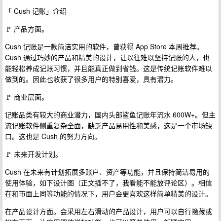
「 Cush 记账」介绍
🚩 产品方面。
Cush 记账是一款简洁实用的软件，曾获得 App Store 本周推荐。
Cush 通过巧妙的产品和精美的设计，让以往难以坚持记账的人，也
能轻松养成记账习惯，并且能真正做到省钱。这是传统记账软件难以
做到的。因此也收获了很多用户的特别喜爱，具有潜力。
🚩 商业层面。
记账品类有较大的商业潜力，国内头部鲨鱼记账年流水 600W+。但主
流记账软件侧重复杂全面，缺乏产品易用性和美感，这是一个市场缺
口。这也是 Cush 的努力方向。
🚩 未来开发计划。
Cush 在未来有计划拓展多账户、资产等功能，并且保持简洁易用的
使用体验，如下设计图（正文插不了，我看能不能放评论区）。相信
在和市面上同等功能的情况下，用户会更喜欢这样简单精美的设计。
在产品设计方面。会采用左右滑动的产品设计，用户可以自行隐藏或