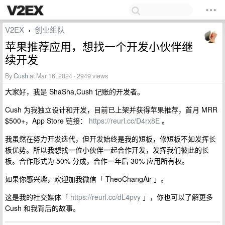
V2EX
创业组队
›
苹果推荐应用，想找一个开发小伙伴继
续开发
By
Cush
at Mar 16, 2024 · 2949 views
大家好，我是 ShaSha,Cush 记账的开发者。
Cush 为我独立设计和开发，目前已上架并获得苹果推荐，首月 MRR
$500+，App Store 链接：
https://reurl.cc/D4rx8E
。
我虽然在努力开发迭代，但开发始终是我的短板，修短板不如发挥长
板优势。所以我想找一位小伙伴一起合作开发，发挥我们彼此的长
板。合作形式为 50% 分成，合作一年后 30% 应用所有权。
如果你感兴趣，欢迎加我微信「 TheoChangAir 」。
这是我的社交媒体「
https://reurl.cc/dL4pvy
」，你也可以了解更多
Cush 和我背后的故事。