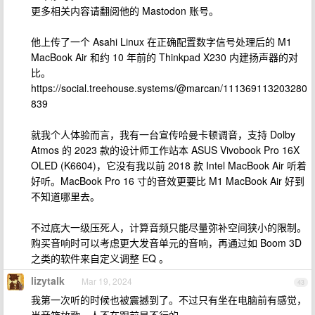
更多相关内容请翻阅他的 Mastodon 账号。
他上传了一个 Asahi Linux 在正确配置数字信号处理后的 M1
MacBook Air 和约 10 年前的 Thinkpad X230 内建扬声器的对
比。
https://social.treehouse.systems/@marcan/111369113203280
839
就我个人体验而言，我有一台宣传哈曼卡顿调音，支持 Dolby
Atmos 的 2023 款的设计师工作站本 ASUS Vivobook Pro 16X
OLED (K6604)，它没有我以前 2018 款 Intel MacBook Air 听着
好听。MacBook Pro 16 寸的音效更要比 M1 MacBook Air 好到
不知道哪里去。
不过底大一级压死人，计算音频只能尽量弥补空间狭小的限制。
购买音响时可以考虑更大发音单元的音响，再通过如 Boom 3D
之类的软件来自定义调整 EQ 。
lizytalk
Mar 19, 2024
43
我第一次听的时候也被震撼到了。不过只有坐在电脑前有感觉，