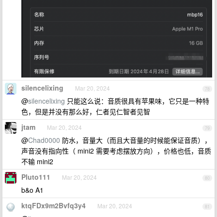
silencelixing
Mar 20, 2024
78
@
silencelixing
只能这么说：音质很具有苹果味，它只是一种特
色，但是并没有那么好，仁者见仁智者见智
jtam
Mar 20, 2024
79
@
Chad0000
防水，音量大（而且大音量的时候能保证音质），
声音没有指向性（ mini2 需要考虑摆放方向），价格也低，音质
不输 mini2
Pluto111
Mar 20, 2024
80
b&o A1
ktqFDx9m2Bvfq3y4
Mar 20, 2024
81