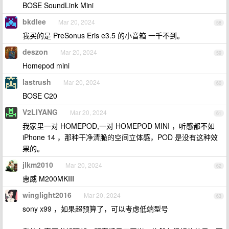
BOSE SoundLink Mini
bkdlee
Mar 20, 2024
58
我买的是 PreSonus Eris e3.5 的小音箱 一千不到。
deszon
Mar 20, 2024
59
Homepod mini
lastrush
Mar 20, 2024
60
BOSE C20
V2LIYANG
Mar 20, 2024
61
我家里一对 HOMEPOD,一对 HOMEPOD MINI ，听感都不如
iPhone 14 ，那种干净清脆的空间立体感，POD 是没有这种效
果的。
jlkm2010
Mar 20, 2024
62
惠威 M200MKIII
winglight2016
Mar 20, 2024
63
sony x99 ，如果超预算了，可以考虑低端型号