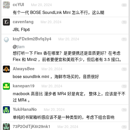
ccYUI
Mar 20, 2024
69
有个一代 BOSE SoundLink Mini 怎么不行，这么糊
cavenfang
Mar 20, 2024
70
JBL Flip6
ktqFDx9m2Bvfq3y4
Mar 20, 2024
71
@
jtam
想打听一下 Flex 香在哪里？是更便携还是音质更好？在考虑
Flex 和 Mini2 ，前者要便宜和美观不少，但后者有 3.5 接口。
AlwaysBee
Mar 20, 2024
72
bose soundlink mini ，海鲜市场买的，音质很好
kanepan19
Mar 20, 2024
73
macbook 高音比 漫步者 MR4 好是肯定， 整体上，应该是干不
过 MR4 。
YukiHanaNo
Mar 20, 2024
74
单纯的书架箱听感应该不是一种类型的，考虑下组合音响
73P2OdTjK6t29nk1
Mar 20, 2024
75