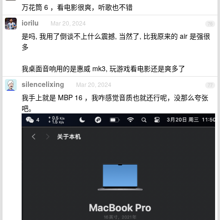
万花筒 6 ，看电影很爽，听歌也不错
iorilu
Mar 20, 2024
76
是吗, 我用了倒谈不上什么震撼, 当然了, 比我原来的 air 是强很
多
我桌面音响用的是惠威 mk3, 玩游戏看电影还是爽多了
silencelixing
Mar 20, 2024
77
我手上就是 MBP 16 ，我咋感觉音质也就还行呢，没那么夸张
吧。