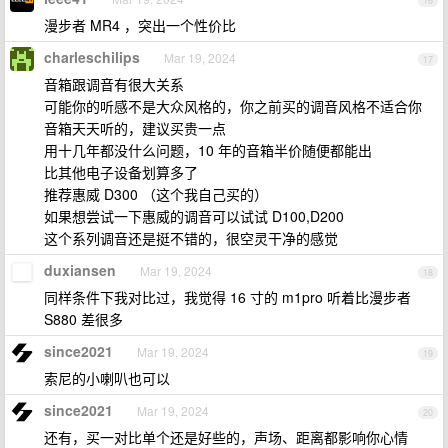
16
漫步者 MR4 ，突出一个性价比
charleschilips
Mar 19, 2024
17
音箱跟调音有很大关系
可能你的听感不是大众风格的，你之前买的调音风格不适合你
音箱天天听的，建议买贵一点
用十几年都没什么问题，10 年的音箱半价随便都能出
比其他电子设备划算多了
推荐惠威 D300 （这个我自己买的）
如果想尝试一下惠威的调音可以试试 D100,D200
这个系列调音还是挺不错的，很空灵干净的感觉
duxiansen
Mar 19, 2024
18
同样条件下我对比过，我觉得 16 寸的 m1pro 听着比漫步者
S880 差很多
since2021
Mar 19, 2024
19
索尼的小喇叭也可以
since2021
Mar 19, 2024
20
还有，买一对比单个还是好些的，声场、距离都影响你心情