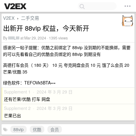
V2EX
二手交易
›
出新开 88vip 权益，今天新开
By
llllllLllll
at Mar 29, 2024 · 1395 views
感谢另一帖子提醒：优酷之前绑定了 88vip 没到期的不能换绑，需要
的可以先看看自己的优酷会员绑定的 88vip 到期没有
高德打车会员（ 180 天） 10 元 夸克网盘会员 10 元 饿了么会员 20
芒果/优酷 35
绿色软件：TEFOVk5BTA==
Supplement 1 · 2024 年 3 月 29 日
还有芒果/优酷 打车 网盘
Supplement 2 · 2024 年 3 月 29 日
芒果已出
88vip
优酷
会员