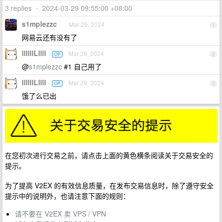
3 replies
•
2024-03-29 09:55:00 +08:00
s1mplezzc
Mar 29, 2024
1
网易云还有没有了
llllllLllll
Mar 29, 2024
OP
2
@
s1mplezzc
#1 自己用了
llllllLllll
Mar 29, 2024
OP
3
饿了么已出
在您初次进行交易之前，请点击上面的黄色横条阅读关于交易安全的
提示。
为了提高 V2EX 的有效信息质量，在发布交易信息时，除了遵守安全
提示中的说明外，也请注意下面的规则：
请不要在 V2EX 卖 VPS / VPN