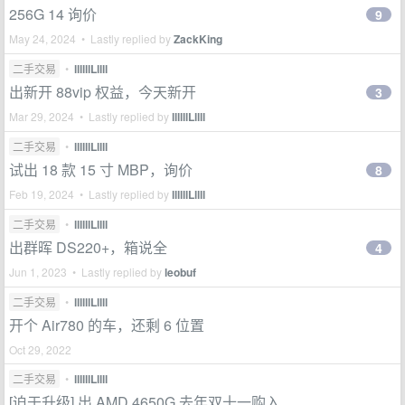
256G 14 询价
9
May 24, 2024 • Lastly replied by
ZackKing
二手交易
•
llllllLllll
出新开 88vip 权益，今天新开
3
Mar 29, 2024 • Lastly replied by
llllllLllll
二手交易
•
llllllLllll
试出 18 款 15 寸 MBP，询价
8
Feb 19, 2024 • Lastly replied by
llllllLllll
二手交易
•
llllllLllll
出群晖 DS220+，箱说全
4
Jun 1, 2023 • Lastly replied by
leobuf
二手交易
•
llllllLllll
开个 Air780 的车，还剩 6 位置
Oct 29, 2022
二手交易
•
llllllLllll
[迫于升级] 出 AMD 4650G 去年双十一购入