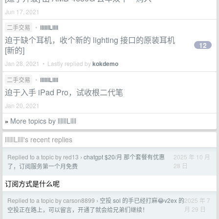
Jun 17, 2021
二手交易
•
llllllLllll
迫于缺个耳机，收个新的 lighting 接口的原装耳机
12
[新的]
Jan 28, 2021 • Lastly replied by
kokdemo
二手交易
•
llllllLllll
迫于入手 iPad Pro，试收根二代笔
Jan 20, 2021
More topics by llllllLllll
»
llllllLllll's recent replies
Replied to a topic by red13
chatgpt $20/月 那个套餐有优惠
2025 年 10 月
›
28 日
了，订阅服务第一个月免费
订阅方式是什么呢
Replied to a topic by carson8899
空投 sol 的手已经打麻😂v2ex 的
2025 年 7
›
月 29 日
空投正在路上，可以留言，开通了就会给兄弟们继续！