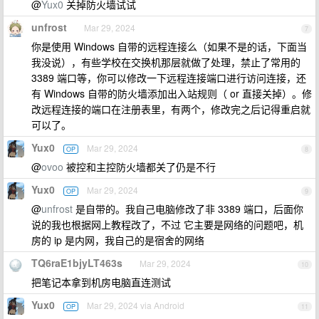
@
Yux0
关掉防火墙试试
unfrost
Mar 29, 2024
7
你是使用 Windows 自带的远程连接么（如果不是的话，下面当
我没说），有些学校在交换机那层就做了处理，禁止了常用的
3389 端口等，你可以修改一下远程连接端口进行访问连接，还
有 Windows 自带的防火墙添加出入站规则（ or 直接关掉）。修
改远程连接的端口在注册表里，有两个，修改完之后记得重启就
可以了。
Yux0
Mar 29, 2024
OP
8
@
ovoo
被控和主控防火墙都关了仍是不行
Yux0
Mar 29, 2024
OP
9
@
unfrost
是自带的。我自己电脑修改了非 3389 端口，后面你
说的我也根据网上教程改了，不过 它主要是网络的问题吧，机
房的 ip 是内网，我自己的是宿舍的网络
TQ6raE1bjyLT463s
Mar 29, 2024
10
把笔记本拿到机房电脑直连测试
Yux0
Mar 29, 2024 via Android
OP
11