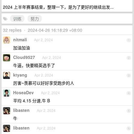
2024 上半年赛事结束，整理一下，是为了更好的继续出发...
训练
努力
32 replies
•
2024-04-26 16:18:29 +08:00
nitmali
Apr 2, 2024
1
加油加油
Cloud9527
Apr 2, 2024
2
牛逼，快要精英选手了
ktyang
Apr 2, 2024
3
厉害~羡慕可以好好享受跑步的人
HoseaDev
Apr 2, 2024
4
平均 4.15 分速,牛 B
libasten
Apr 2, 2024
5
牛
libasten
Apr 2, 2024
6