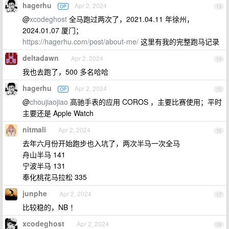
hagerhu
Apr 2, 2024
OP
13
@
xcodeghost
全马跑过两次了，2021.04.11 年徐州，
2024.01.07 厦门；
https://hagerhu.com/post/about-me/
这里有我的完整跑马记录
deltadawn
Apr 2, 2024
14
我也去跑了，500 多名哈哈
hagerhu
Apr 2, 2024
OP
15
@
choujiaojiao
高驰手表的应用 COROS ，主要比赛使用；平时
主要还是 Apple Watch
nitmali
Apr 2, 2024
16
去年六月份开始跑步也入坑了，两次半马一次全马
舟山半马 141
宁波半马 131
奉化桃花马拉松 335
junphe
Apr 2, 2024
17
比较稳的，NB ！
xcodeghost
Apr 2, 2024
18