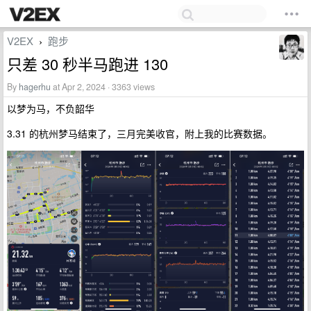
V2EX
跑步
›
只差 30 秒半马跑进 130
By
hagerhu
at Apr 2, 2024 · 3363 views
以梦为马，不负韶华
3.31 的杭州梦马结束了，三月完美收官，附上我的比赛数据。