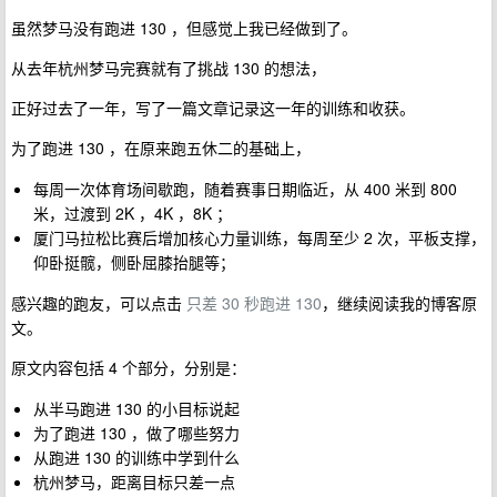
虽然梦马没有跑进 130 ，但感觉上我已经做到了。
从去年杭州梦马完赛就有了挑战 130 的想法，
正好过去了一年，写了一篇文章记录这一年的训练和收获。
为了跑进 130 ，在原来跑五休二的基础上，
每周一次体育场间歇跑，随着赛事日期临近，从 400 米到 800
米，过渡到 2K ，4K ，8K ；
厦门马拉松比赛后增加核心力量训练，每周至少 2 次，平板支撑，
仰卧挺髋，侧卧屈膝抬腿等；
感兴趣的跑友，可以点击
只差 30 秒跑进 130
，继续阅读我的博客原
文。
原文内容包括 4 个部分，分别是：
从半马跑进 130 的小目标说起
为了跑进 130 ，做了哪些努力
从跑进 130 的训练中学到什么
杭州梦马，距离目标只差一点