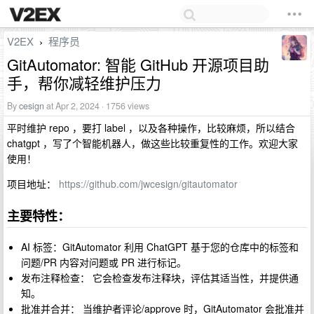
V2EX
程序员
›
GitAutomator: 智能 GitHub 开源项目助
手，帮你减轻维护压力
By
cesign
at Apr 2, 2024 · 1756 views
平时维护 repo ，要打 label ，以及各种操作，比较麻烦，所以结合
chatgpt ，写了个智能机器人，做这些比较重复性的工作。欢迎大家
使用！
项目地址：
https://github.com/jwcesign/gitautomator
主要特性：
AI 标签：GitAutomator 利用 ChatGPT 基于您的仓库中的标签和
问题/PR 内容对问题或 PR 进行标记。
发布注释检查： 它会检查发布注释块，评估其适当性，并提供通
知。
批准并合并： 当维护者评论/approve 时，GitAutomator 会批准并