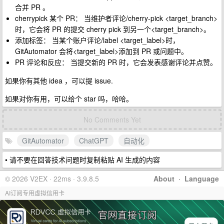
合并 PR 。
cherrypick 某个 PR： 当维护者评论/cherry-pick <target_branch>
时，它会将 PR 的提交 cherry pick 到另一个<target_branch>。
添加标签： 当某个账户评论/label <target_label>时，
GitAutomator 会将<target_label>添加到 PR 或问题中。
PR 评论和反应： 当提交新的 PR 时，它会发表感谢评论并点赞。
如果你有其他 idea ，可以提 issue.
如果对你有用，可以给个 star 吗，哈哈。
No Comments Yet
GitAutomator
ChatGPT
自动化
• 请不要在回答技术问题时复制粘贴 AI 生成的内容
© 2026 V2EX · 22ms · 3.9.8.5
About
·
Language
AI订阅专用虚拟信用卡