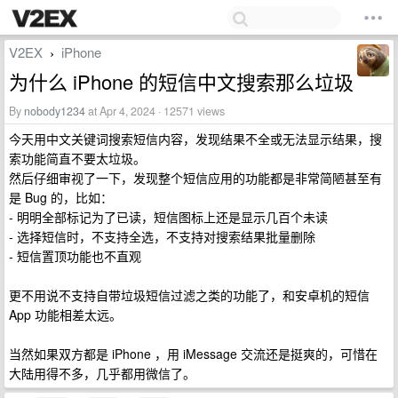
V2EX
iPhone
›
为什么 iPhone 的短信中文搜索那么垃圾
By
nobody1234
at Apr 4, 2024 · 12571 views
今天用中文关键词搜索短信内容，发现结果不全或无法显示结果，搜
索功能简直不要太垃圾。
然后仔细审视了一下，发现整个短信应用的功能都是非常简陋甚至有
是 Bug 的，比如：
- 明明全部标记为了已读，短信图标上还是显示几百个未读
- 选择短信时，不支持全选，不支持对搜索结果批量删除
- 短信置顶功能也不直观
更不用说不支持自带垃圾短信过滤之类的功能了，和安卓机的短信
App 功能相差太远。
当然如果双方都是 iPhone ，用 iMessage 交流还是挺爽的，可惜在
大陆用得不多，几乎都用微信了。