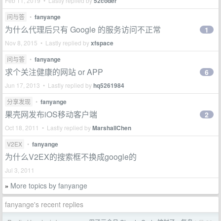
Feb 11, 2019 • Lastly replied by
52coder
问与答
•
fanyange
为什么代理后只有 Google 的服务访问不正常
1
Nov 8, 2015 • Lastly replied by
xfspace
问与答
•
fanyange
求个关注健康的网站 or APP
6
Jun 17, 2013 • Lastly replied by
hq5261984
分享发现
•
fanyange
果壳网发布iOS移动客户端
2
Oct 18, 2011 • Lastly replied by
MarshallChen
V2EX
•
fanyange
为什么V2EX的搜索框不换成google的
Jul 3, 2011
More topics by fanyange
»
fanyange's recent replies