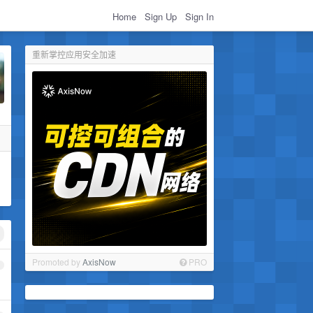
Home
Sign Up
Sign In
重新掌控应用安全加速
Promoted by
AxisNow
PRO
1