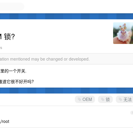
 锁?
ws
rmation mentioned may be changed or developed.
项里的一个开关.
 难道它很不好开吗?
OEM
锁
无法
root