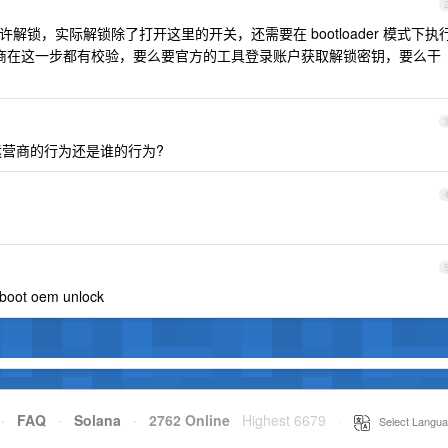
允许解锁，实际解锁除了打开这里的开关，还需要在 bootloader 模式下执
数手机厂商在这一步都有校验，要么要官方的工具登录账户获取解锁密钥，要么干
营商的行为还是谁的行为?
 oem unlock
·
FAQ
·
Solana
·
2762 Online
Highest 6679
·
Select Langua