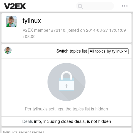
tylinux
V2EX member #72140, joined on 2014-08-27 17:01:09
+08:00
Switch topics list
Per tylinux's settings, the topics list is hidden
Deals
info, including closed deals, is not hidden
tylinux's recent replies